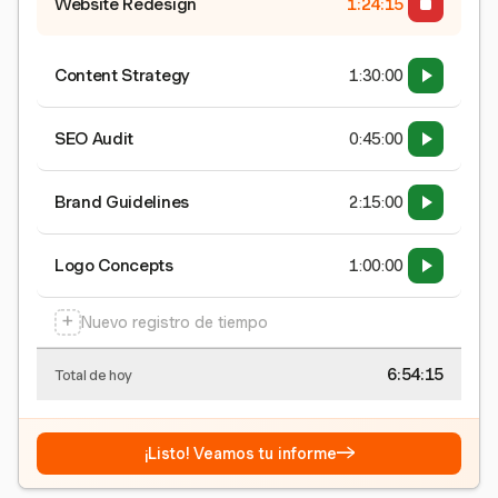
Website Redesign
1:24:15
Content Strategy
1:30:00
SEO Audit
0:45:00
Brand Guidelines
2:15:00
Logo Concepts
1:00:00
+
Nuevo registro de tiempo
6:54:15
Total de hoy
→
¡Listo! Veamos tu informe