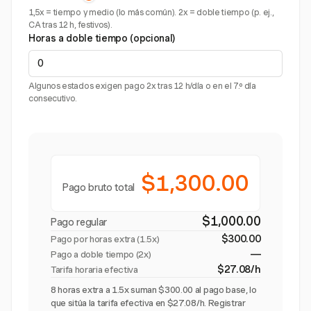
1,5x = tiempo y medio (lo más común). 2x = doble tiempo (p. ej.,
CA tras 12 h, festivos).
Horas a doble tiempo (opcional)
Algunos estados exigen pago 2x tras 12 h/día o en el 7.º día
consecutivo.
$1,300.00
Pago bruto total
$1,000.00
Pago regular
$300.00
Pago por horas extra (
1.5x
)
—
Pago a doble tiempo (2x)
$27.08/h
Tarifa horaria efectiva
8 horas extra a 1.5x suman $300.00 al pago base, lo
que sitúa la tarifa efectiva en $27.08/h. Registrar