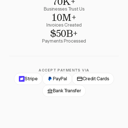
70K+
Businesses Trust Us
10M+
Invoices Created
$50B+
Payments Processed
ACCEPT PAYMENTS VIA
Stripe
PayPal
Credit Cards
Bank Transfer