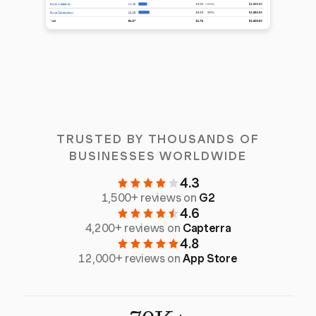
TRUSTED BY THOUSANDS OF
BUSINESSES WORLDWIDE
4.3
1,500+ reviews on
G2
4.6
4,200+ reviews on
Capterra
4.8
12,000+ reviews on
App Store