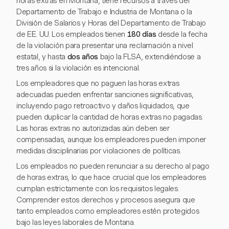
horas extras en Montana, tiene recursos a través del
Departamento de Trabajo e Industria de Montana o la
División de Salarios y Horas del Departamento de Trabajo
de EE. UU. Los empleados tienen
180 días
desde la fecha
de la violación para presentar una reclamación a nivel
estatal, y hasta
dos años
bajo la FLSA, extendiéndose a
tres años si la violación es intencional.
Los empleadores que no paguen las horas extras
adecuadas pueden enfrentar sanciones significativas,
incluyendo pago retroactivo y daños liquidados, que
pueden duplicar la cantidad de horas extras no pagadas.
Las horas extras no autorizadas aún deben ser
compensadas, aunque los empleadores pueden imponer
medidas disciplinarias por violaciones de políticas.
Los empleados no pueden renunciar a su derecho al pago
de horas extras, lo que hace crucial que los empleadores
cumplan estrictamente con los requisitos legales.
Comprender estos derechos y procesos asegura que
tanto empleados como empleadores estén protegidos
bajo las leyes laborales de Montana.