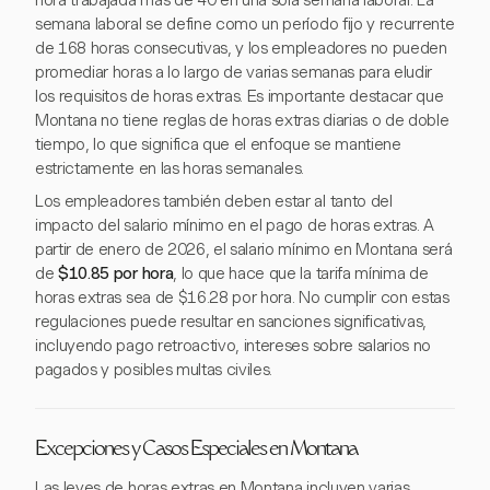
hora trabajada más de 40 en una sola semana laboral. La
semana laboral se define como un período fijo y recurrente
de 168 horas consecutivas, y los empleadores no pueden
promediar horas a lo largo de varias semanas para eludir
los requisitos de horas extras. Es importante destacar que
Montana no tiene reglas de horas extras diarias o de doble
tiempo, lo que significa que el enfoque se mantiene
estrictamente en las horas semanales.
Los empleadores también deben estar al tanto del
impacto del salario mínimo en el pago de horas extras. A
partir de enero de 2026, el salario mínimo en Montana será
de
$10.85 por hora
, lo que hace que la tarifa mínima de
horas extras sea de $16.28 por hora. No cumplir con estas
regulaciones puede resultar en sanciones significativas,
incluyendo pago retroactivo, intereses sobre salarios no
pagados y posibles multas civiles.
Excepciones y Casos Especiales en Montana
Las leyes de horas extras en Montana incluyen varias