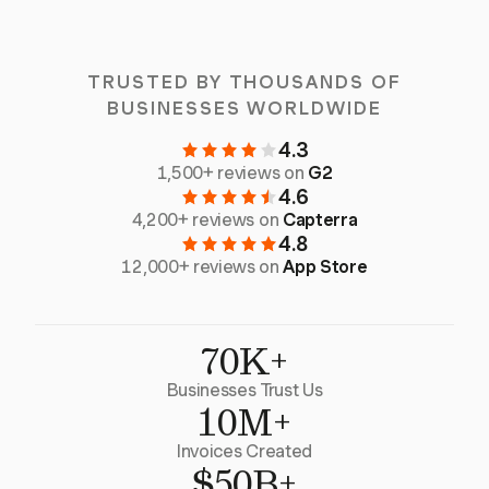
TRUSTED BY THOUSANDS OF
BUSINESSES WORLDWIDE
4.3
1,500+ reviews on
G2
4.6
4,200+ reviews on
Capterra
4.8
12,000+ reviews on
App Store
70K+
Businesses Trust Us
10M+
Invoices Created
$50B+