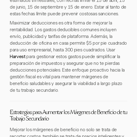
estimados trimestrales, con fechas límite el 15 de abril, 15
de junio, 15 de septiembre y 15 de enero. Estar al tanto de
estas fechas límite puede prevenir costosas sanciones.
Maximizar deducciones es otra forma de mejorar la
rentabilidad. Los gastos deducibles comunes incluyen
envío, publicidad y tarifas de plataforma. Además, la
deducción de oficina en casa permite $5 por pie cuadrado
para uso empresarial, hasta 300 pies cuadrados. Usar
Harvest
para gestionar estos gastos puede simplificar la
preparación de impuestos y asegurar que no te pierdas
deducciones potenciales. Este enfoque proactivo hacia la
gestión fiscal es vital para mantener márgenes de
beneficio saludables y asegurar la viabilidad a largo plazo
de tu trabajo secundario.
Estrategias para Aumentar los Márgenes de Beneficio de tu
Trabajo Secundario
Mejorar los márgenes de beneficio no solo se trata de
recortar costos; también se trata de precios inteligentes y