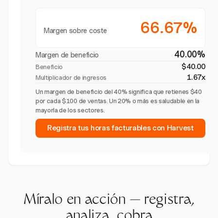
66.67%
Margen sobre coste
40.00%
Margen de beneficio
$40.00
Beneficio
1.67x
Multiplicador de ingresos
Un margen de beneficio del 40% significa que retienes $40
por cada $100 de ventas. Un 20% o más es saludable en la
mayoría de los sectores.
Registra tus horas facturables con Harvest
Míralo en acción — registra,
analiza, cobra