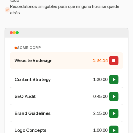
todo
Recordatorios amigables para que ninguna hora se quede
atrás
ACME CORP
Website Redesign
1:24:15
Content Strategy
1:30:00
SEO Audit
0:45:00
Brand Guidelines
2:15:00
Logo Concepts
1:00:00