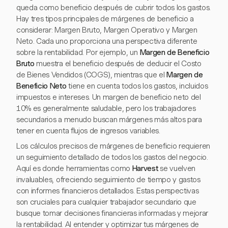
queda como beneficio después de cubrir todos los gastos.
Hay tres tipos principales de márgenes de beneficio a
considerar: Margen Bruto, Margen Operativo y Margen
Neto. Cada uno proporciona una perspectiva diferente
sobre la rentabilidad. Por ejemplo, un
Margen de Beneficio
Bruto
muestra el beneficio después de deducir el Costo
de Bienes Vendidos (COGS), mientras que el
Margen de
Beneficio Neto
tiene en cuenta todos los gastos, incluidos
impuestos e intereses. Un margen de beneficio neto del
10% es generalmente saludable, pero los trabajadores
secundarios a menudo buscan márgenes más altos para
tener en cuenta flujos de ingresos variables.
Los cálculos precisos de márgenes de beneficio requieren
un seguimiento detallado de todos los gastos del negocio.
Aquí es donde herramientas como
Harvest
se vuelven
invaluables, ofreciendo seguimiento de tiempo y gastos
con informes financieros detallados. Estas perspectivas
son cruciales para cualquier trabajador secundario que
busque tomar decisiones financieras informadas y mejorar
la rentabilidad. Al entender y optimizar tus márgenes de