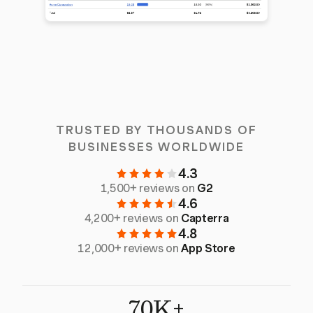
TRUSTED BY THOUSANDS OF
BUSINESSES WORLDWIDE
4.3
1,500+ reviews on
G2
4.6
4,200+ reviews on
Capterra
4.8
12,000+ reviews on
App Store
70K+