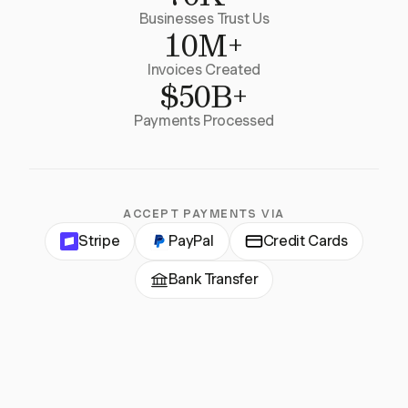
Businesses Trust Us
10M+
Invoices Created
$50B+
Payments Processed
ACCEPT PAYMENTS VIA
Stripe
PayPal
Credit Cards
Bank Transfer