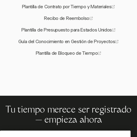
Plantilla de Contrato por Tiempo y Materiales
Recibo de Reembolso
Plantilla de Presupuesto para Estados Unidos
Guía del Conocimiento en Gestión de Proyectos
Plantilla de Bloqueo de Tiempo
Tu tiempo merece ser registrado
— empieza ahora
Únete a más de 70.000 empresas que registran tiempo,
facturan a clientes y cobran más rápido con Harvest.