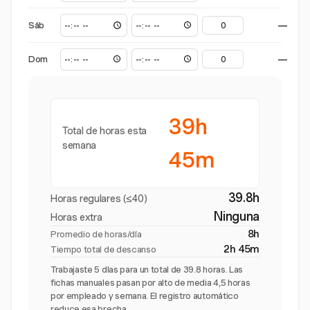
Sáb
—
Dom
—
39h
Total de horas esta
semana
45m
39.8h
Horas regulares (≤40)
Ninguna
Horas extra
8h
Promedio de horas/día
2h 45m
Tiempo total de descanso
Trabajaste 5 días para un total de 39.8 horas. Las
fichas manuales pasan por alto de media 4,5 horas
por empleado y semana. El registro automático
reduce esa brecha.