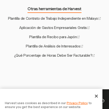
Otras herramientas de Harvest
Plantilla de Contrato de Trabajo Independiente en Malayo
Aplicación de Gastos Empresariales Gratis
Plantilla de Recibo para Japón
Plantilla de Análisis de Interesados
¿Qué Porcentaje de Horas Debe Ser Facturable?
Tu tiempo merece ser registrado
Harvest uses cookies as described in our
Privacy Policy
to
ensure you get the best experience on our website.