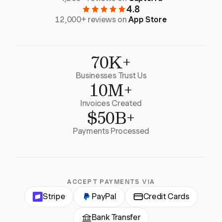
4.8
12,000+ reviews on
App Store
70K+
Businesses Trust Us
10M+
Invoices Created
$50B+
Payments Processed
ACCEPT PAYMENTS VIA
Stripe
PayPal
Credit Cards
Bank Transfer