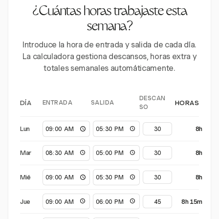
¿Cuántas horas trabajaste esta
semana?
Introduce la hora de entrada y salida de cada día.
La calculadora gestiona descansos, horas extra y
totales semanales automáticamente.
DESCAN
ENTRADA
SALIDA
DÍA
HORAS
SO
Lun
8h
Mar
8h
Mié
8h
Jue
8h 15m