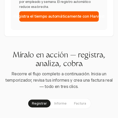
por empleado y semana. El registro automático
reduce esa brecha.
Registra el tiempo automáticamente con Harvest
Míralo en acción — registra,
analiza, cobra
Recorre el flujo completo a continuación. Inicia un
temporizador, revisa tus informes y crea una factura real
— todo en tres clics.
Registrar
Informe
Factura