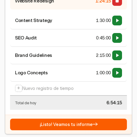
Website Redesign
1:24:15
Content Strategy
1:30:00
SEO Audit
0:45:00
Brand Guidelines
2:15:00
Logo Concepts
1:00:00
+
Nuevo registro de tiempo
6:54:15
Total de hoy
→
¡Listo! Veamos tu informe