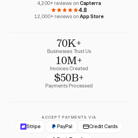
4,200+ reviews on
Capterra
4.8
12,000+ reviews on
App Store
70K+
Businesses Trust Us
10M+
Invoices Created
$50B+
Payments Processed
ACCEPT PAYMENTS VIA
Stripe
PayPal
Credit Cards