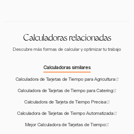
nómina, agilizando el proceso de seguimiento del
como Harvest, que permiten la categorización de
tiempo, reduciendo errores y asegurando el
horas según el tipo de trabajo y las fuentes de
cumplimiento de las leyes laborales. Esta integración
financiamiento.
apoya una gestión eficiente de la nómina para
organizaciones sin fines de lucro.
Calculadoras relacionadas
Descubre más formas de calcular y optimizar tu trabajo
Calculadoras similares
Calculadora de Tarjetas de Tiempo para Agricultura
Calculadora de Tarjetas de Tiempo para Catering
Calculadora de Tarjeta de Tiempo Precisa
Calculadora de Tarjetas de Tiempo Automatizada
Mejor Calculadora de Tarjetas de Tiempo