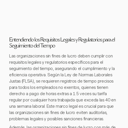
Entendiendo los Requisitos Legales y Regulatorios para el
Seguimiento del Tiempo
Las organizaciones sin fines de lucro deben cumplir con
requisitos legales y regulatorios específicos para el
seguimiento del tiempo, asegurando el cumplimiento y la
eficiencia operativa. Según la Ley de Normas Laborales
Justas (FLSA), se requieren registros de tiempo precisos
para todos los empleados no exentos, quienes tienen
derecho a pago de horas extras a 1.5 veces su tarifa
regular por cualquier hora trabajada que exceda las 40 en
una semana laboral. Este marco legal es crucial para que
las organizaciones sin fines de lucro eviten auditorías,
problemas legales y posibles sanciones financieras.
Además, las organizaciones sin fines de lucro con más de