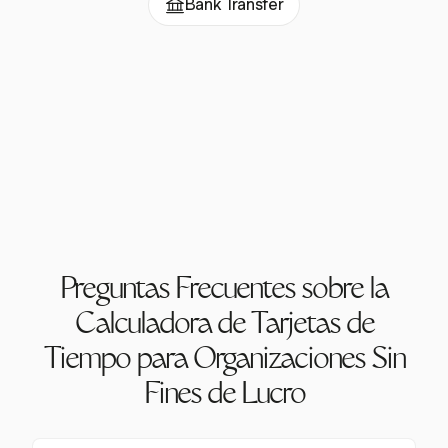
Bank Transfer
Preguntas Frecuentes sobre la
Calculadora de Tarjetas de
Tiempo para Organizaciones Sin
Fines de Lucro