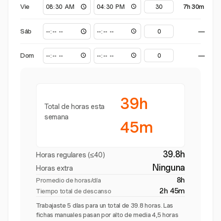
Vie
7h 30m
Sáb
—
Dom
—
39h
Total de horas esta
semana
45m
39.8h
Horas regulares (≤40)
Ninguna
Horas extra
8h
Promedio de horas/día
2h 45m
Tiempo total de descanso
Trabajaste 5 días para un total de 39.8 horas. Las
fichas manuales pasan por alto de media 4,5 horas