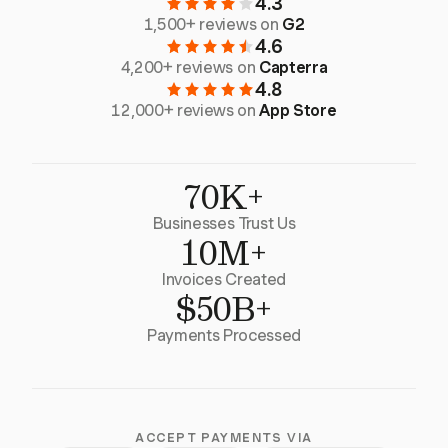
4.3
1,500+ reviews on
G2
4.6
4,200+ reviews on
Capterra
4.8
12,000+ reviews on
App Store
70K+
Businesses Trust Us
10M+
Invoices Created
$50B+
Payments Processed
ACCEPT PAYMENTS VIA