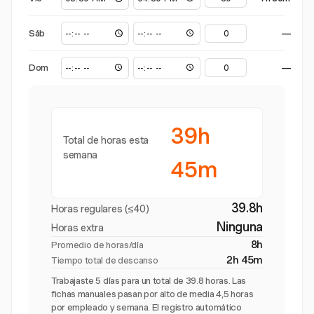
Sáb
—
Dom
—
39h
Total de horas esta
semana
45m
39.8h
Horas regulares (≤40)
Ninguna
Horas extra
8h
Promedio de horas/día
2h 45m
Tiempo total de descanso
Trabajaste 5 días para un total de 39.8 horas. Las
fichas manuales pasan por alto de media 4,5 horas
por empleado y semana. El registro automático