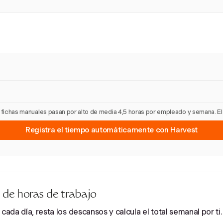
as fichas manuales pasan por alto de media 4,5 horas por empleado y semana. E
Registra el tiempo automáticamente con Harvest
 de horas de trabajo
cada día, resta los descansos y calcula el total semanal por ti.