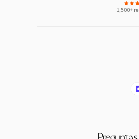
1,500+ r
Preguntas