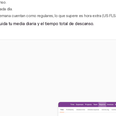
nso.
ada día.
semana cuentan como regulares; lo que supere es hora extra (US FLS
cluida tu media diaria y el tiempo total de descanso.