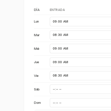
ENTRADA
DÍA
Lun
Mar
Mié
Jue
Vie
Sáb
Dom