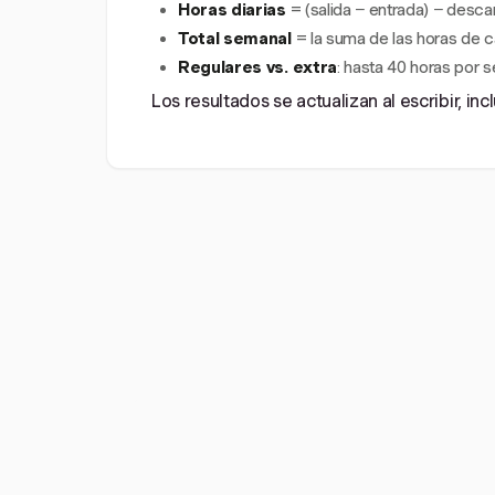
Horas diarias
= (salida − entrada) − desca
Total semanal
= la suma de las horas de c
Regulares vs. extra
: hasta 40 horas por 
Los resultados se actualizan al escribir, in