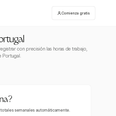
Comienza gratis
ortugal
gistrar con precisión las horas de trabajo,
e Portugal.
ana?
 y totales semanales automáticamente.