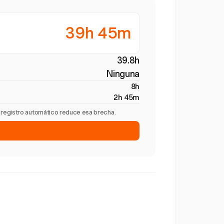
39h 45m
39.8h
Ninguna
8h
2h 45m
l registro automático reduce esa brecha.