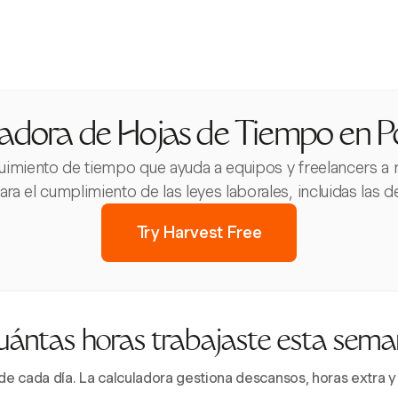
adora de Hojas de Tiempo en P
uimiento de tiempo que ayuda a equipos y freelancers a re
ara el cumplimiento de las leyes laborales, incluidas las d
Try Harvest Free
ántas horas trabajaste esta sem
a de cada día. La calculadora gestiona descansos, horas extra