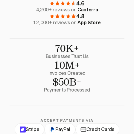
4.6
4,200+ reviews on
Capterra
4.8
12,000+ reviews on
App Store
70K+
Businesses Trust Us
10M+
Invoices Created
$50B+
Payments Processed
ACCEPT PAYMENTS VIA
Stripe
PayPal
Credit Cards