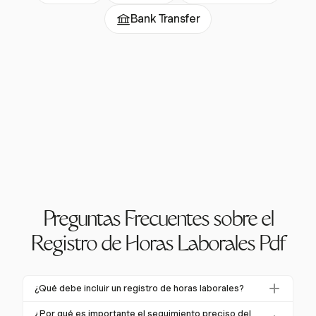
Bank Transfer
Preguntas Frecuentes sobre el
Registro de Horas Laborales Pdf
¿Qué debe incluir un registro de horas laborales?
Un registro de horas laborales debe incluir la fecha,
¿Por qué es importante el seguimiento preciso del