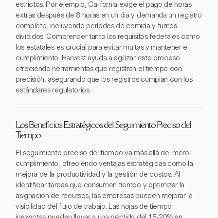
estrictos. Por ejemplo, California exige el pago de horas
extras después de 8 horas en un día y demanda un registro
completo, incluyendo períodos de comida y turnos
divididos. Comprender tanto los requisitos federales como
los estatales es crucial para evitar multas y mantener el
cumplimiento. Harvest ayuda a agilizar este proceso
ofreciendo herramientas que registran el tiempo con
precisión, asegurando que los registros cumplan con los
estándares regulatorios.
Los Beneficios Estratégicos del Seguimiento Preciso del
Tiempo
El seguimiento preciso del tiempo va más allá del mero
cumplimiento, ofreciendo ventajas estratégicas como la
mejora de la productividad y la gestión de costos. Al
identificar tareas que consumen tiempo y optimizar la
asignación de recursos, las empresas pueden mejorar la
visibilidad del flujo de trabajo. Las hojas de tiempo
inexactas pueden llevar a una pérdida del 15-20% en