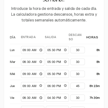
semana?
Introduce la hora de entrada y salida de cada día.
La calculadora gestiona descansos, horas extra y
totales semanales automáticamente.
DESCAN
ENTRADA
SALIDA
DÍA
HORAS
SO
Lun
8h
Mar
8h
Mié
8h
Jue
8h 15m
Vie
7h 30m