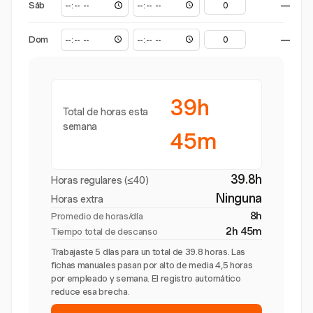
Sáb
—
Dom
—
39h
Total de horas esta
semana
45m
39.8h
Horas regulares (≤40)
Ninguna
Horas extra
8h
Promedio de horas/día
2h 45m
Tiempo total de descanso
Trabajaste 5 días para un total de 39.8 horas. Las
fichas manuales pasan por alto de media 4,5 horas
por empleado y semana. El registro automático
reduce esa brecha.