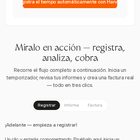
Registra el tiempo automáticamente con Harvest
Míralo en acción — registra,
analiza, cobra
Recorre el flujo completo a continuación. Inicia un
temporizador, revisa tus informes y crea una factura real
— todo en tres clics.
Registrar
Informe
Factura
¡Adelante — empieza a registrar!
Un clic y estarás cronometrando. Pruébalo aquí: inicia un