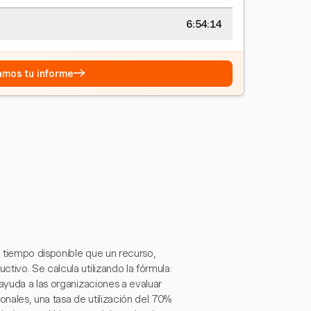
6:54:15
→
eamos tu informe
e tiempo disponible que un recurso,
tivo. Se calcula utilizando la fórmula:
 ayuda a las organizaciones a evaluar
onales, una tasa de utilización del 70%