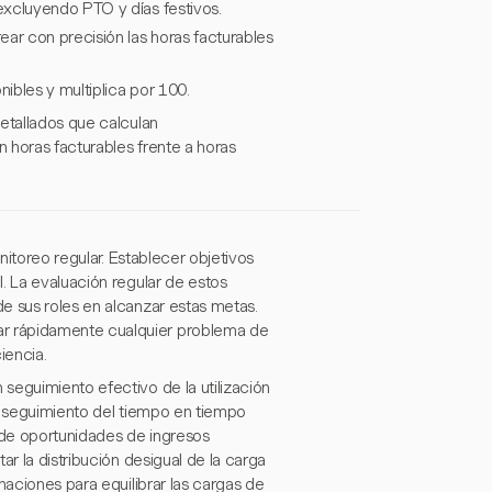
 excluyendo PTO y días festivos.
ear con precisión las horas facturables
nibles y multiplica por 100.
etallados que calculan
 horas facturables frente a horas
nitoreo regular. Establecer objetivos
. La evaluación regular de estos
e sus roles en alcanzar estas metas.
r rápidamente cualquier problema de
iencia.
seguimiento efectivo de la utilización
el seguimiento del tiempo en tiempo
o de oportunidades de ingresos
ar la distribución desigual de la carga
naciones para equilibrar las cargas de