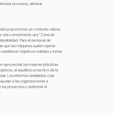
ptimizar procesos, eliminar
puede proporcionar un contexto valioso
, se cita comúnmente una "Zona de
tenibilidad. Para el personal de
ras que las máquinas suelen operar
establecer objetivos realistas y tomar
ben aprovechar las mejores prácticas
jetivos, el equilibrio proactivo de la
das. Los informes detallados y las
ayudar a las organizaciones a
e los proyectos y optimizar el
.