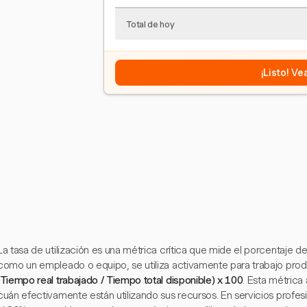
Total de hoy
¡Listo! V
La tasa de utilización es una métrica crítica que mide el porcentaje d
como un empleado o equipo, se utiliza activamente para trabajo produc
(Tiempo real trabajado / Tiempo total disponible) x 100
. Esta métrica
cuán efectivamente están utilizando sus recursos. En servicios profesi