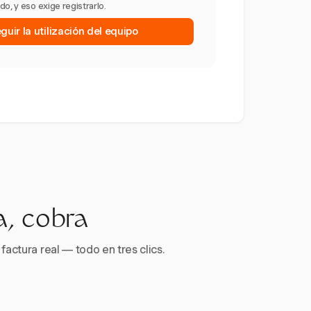
o, y eso exige registrarlo.
uir la utilización del equipo
a, cobra
factura real — todo en tres clics.