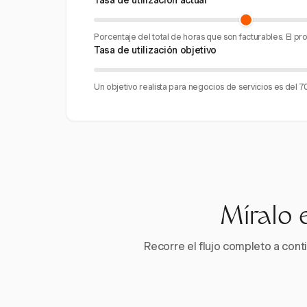
Tasa de utilización actual
Porcentaje del total de horas que son facturables. El p
Tasa de utilización objetivo
Un objetivo realista para negocios de servicios es del 
Míralo 
Recorre el flujo completo a conti