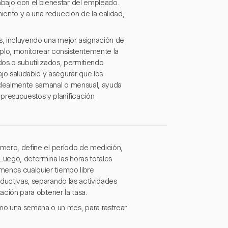
bajo con el bienestar del empleado.
iento y a una reducción de la calidad,
os, incluyendo una mejor asignación de
mplo, monitorear consistentemente la
ados o subutilizados, permitiendo
jo saludable y asegurar que los
 idealmente semanal o mensual, ayuda
presupuestos y planificación
rimero, define el período de medición,
uego, determina las horas totales
 menos cualquier tiempo libre
roductivas, separando las actividades
zación para obtener la tasa.
mo una semana o un mes, para rastrear