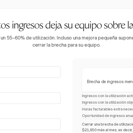
s ingresos deja su equipo sobre 
 un 55–60% de utilización. Incluso una mejora pequeña supone 
cerrar la brecha para su equipo.
Brecha de ingresos men
Ingresos con la utilización act
Ingresos con la utilización obj
Horas facturables extra nece
Oportunidad de ingresos anu
Cerrar una brecha de utiliza
$21,650 más al mes; es decir,