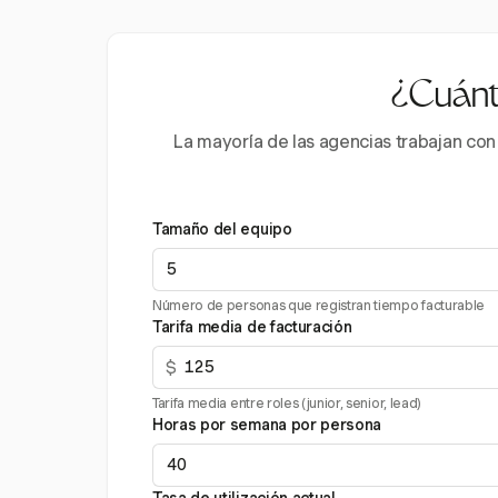
¿Cuánto
La mayoría de las agencias trabajan con
Tamaño del equipo
Número de personas que registran tiempo facturable
Tarifa media de facturación
$
Tarifa media entre roles (junior, senior, lead)
Horas por semana por persona