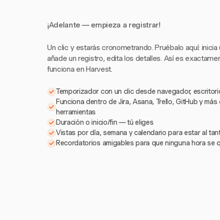
¡Adelante — empieza a registrar!
Un clic y estarás cronometrando. Pruébalo aquí: inicia
añade un registro, edita los detalles. Así es exactam
funciona en Harvest.
Temporizador con un clic desde navegador, escritorio
Funciona dentro de Jira, Asana, Trello, GitHub y más
herramientas
Duración o inicio/fin — tú eliges
Vistas por día, semana y calendario para estar al ta
Recordatorios amigables para que ninguna hora se 