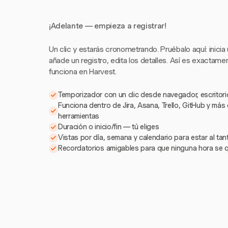
¡Adelante — empieza a registrar!
Un clic y estarás cronometrando. Pruébalo aquí: inicia
añade un registro, edita los detalles. Así es exactam
funciona en Harvest.
Temporizador con un clic desde navegador, escritorio
Funciona dentro de Jira, Asana, Trello, GitHub y más
herramientas
Duración o inicio/fin — tú eliges
Vistas por día, semana y calendario para estar al ta
Recordatorios amigables para que ninguna hora se 