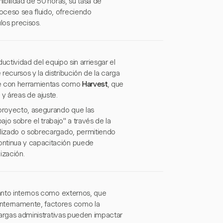
nibilidad de 50 horas, su tasa de
oceso sea fluido, ofreciendo
los precisos.
ductividad del equipo sin arriesgar el
recursos y la distribución de la carga
nte con herramientas como
Harvest
, que
y áreas de ajuste.
 proyecto, asegurando que las
bajo sobre el trabajo" a través de la
ilizado o sobrecargado, permitiendo
ontinua y capacitación puede
lización.
tanto internos como externos, que
Internamente, factores como la
 cargas administrativas pueden impactar