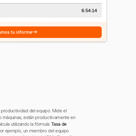
6:54:15
→
eamos tu informe
 y productividad del equipo. Mide el
o máquinas, están productivamente en
cula utilizando la fórmula:
Tasa de
Por ejemplo, un miembro del equipo