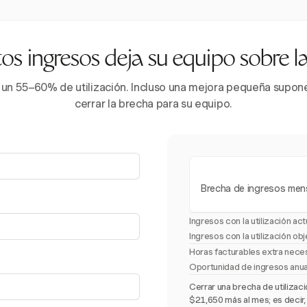
s ingresos deja su equipo sobre 
 un 55–60% de utilización. Incluso una mejora pequeña supone 
cerrar la brecha para su equipo.
Brecha de ingresos men
Ingresos con la utilización act
Ingresos con la utilización obj
Horas facturables extra nece
Oportunidad de ingresos anu
Cerrar una brecha de utiliza
$21,650 más al mes; es decir,