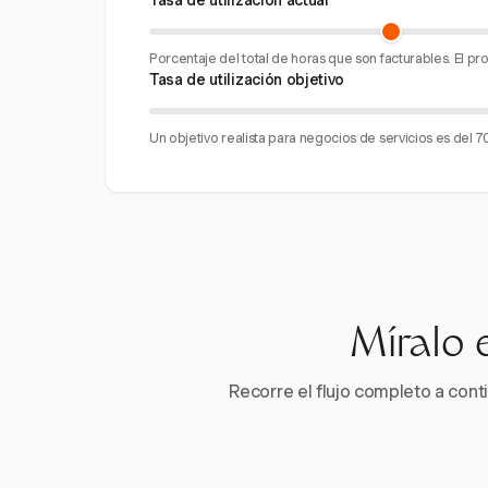
Tasa de utilización actual
Porcentaje del total de horas que son facturables. El p
Tasa de utilización objetivo
Un objetivo realista para negocios de servicios es del 
Míralo 
Recorre el flujo completo a conti