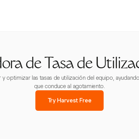
ora de Tasa de Utilizac
r y optimizar las tasas de utilización del equipo, ayudand
que conduce al agotamiento.
Try Harvest Free