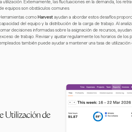
la utilización. Externamente, las fluctuaciones en la demanda, los retra
de equipos son obstáculos comunes.
Herramientas como
Harvest
ayudan a abordar estos desafíos proporc
capacidad del equipo y la distribución de la carga de trabajo. Al anal
tomar decisiones informadas sobre la asignación de recursos, ayudando 
exceso de trabajo. Revisar y ajustar regularmente los horarios de los 
empleados también puede ayudar a mantener una tasa de utilización eq
 Utilización de