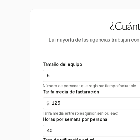
¿Cuánto
La mayoría de las agencias trabajan con
Tamaño del equipo
Número de personas que registran tiempo facturable
Tarifa media de facturación
$
Tarifa media entre roles (junior, senior, lead)
Horas por semana por persona