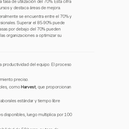
tasa de utilización del 70%. Esta cifra
ursos y destaca áreas de mejora.
generalmente se encuentra entre el 70% y
esionales. Superar el 85-90% puede
e tasas por debajo del 70% pueden
las organizaciones a optimizar su
 la productividad del equipo. El proceso
imiento preciso.
ables, como
Harvest
, que proporcionan
aborales estándar y tiempo libre
les disponibles, luego multiplica por 100