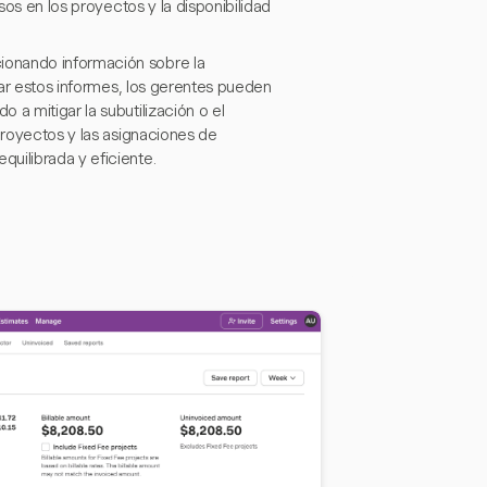
sos en los proyectos y la disponibilidad
ionando información sobre la
izar estos informes, los gerentes pueden
a mitigar la subutilización o el
proyectos y las asignaciones de
uilibrada y eficiente.