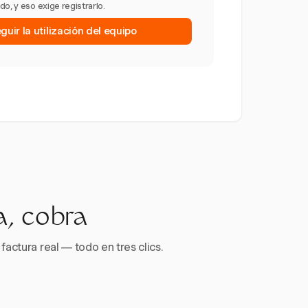
o, y eso exige registrarlo.
uir la utilización del equipo
a, cobra
factura real — todo en tres clics.