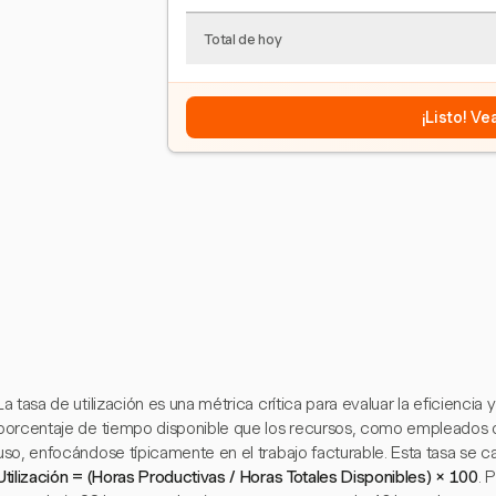
Total de hoy
¡Listo! V
La tasa de utilización es una métrica crítica para evaluar la eficiencia
porcentaje de tiempo disponible que los recursos, como empleados 
uso, enfocándose típicamente en el trabajo facturable. Esta tasa se cal
Utilización = (Horas Productivas / Horas Totales Disponibles) × 100
. 