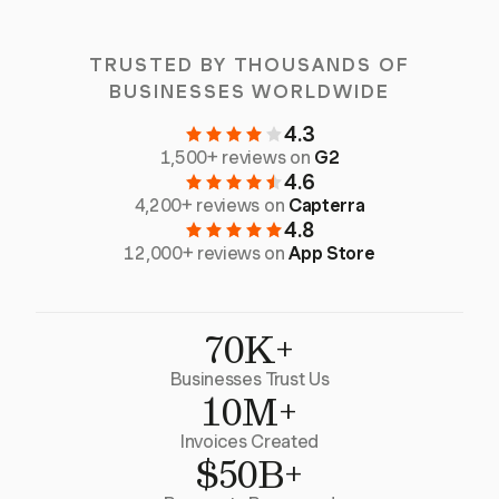
TRUSTED BY THOUSANDS OF
BUSINESSES WORLDWIDE
4.3
1,500+ reviews on
G2
4.6
4,200+ reviews on
Capterra
4.8
12,000+ reviews on
App Store
70K+
Businesses Trust Us
10M+
Invoices Created
$50B+