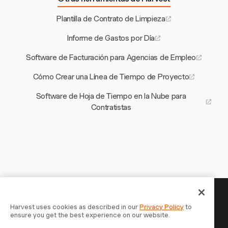
Plantilla de Contrato de Limpieza
Informe de Gastos por Día
Software de Facturación para Agencias de Empleo
Cómo Crear una Línea de Tiempo de Proyecto
Software de Hoja de Tiempo en la Nube para
Contratistas
Tu tiempo merece ser registrado —
Harvest uses cookies as described in our
Privacy Policy
to
ensure you get the best experience on our website.
empieza ahora