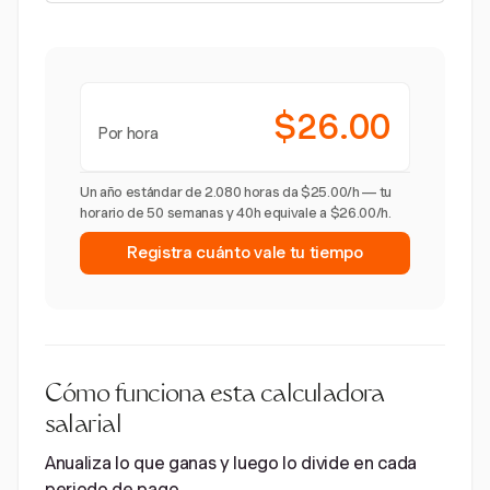
$26.00
Por hora
Un año estándar de 2.080 horas da $25.00/h — tu
horario de 50 semanas y 40h equivale a $26.00/h.
Registra cuánto vale tu tiempo
Cómo funciona esta calculadora
salarial
Anualiza lo que ganas y luego lo divide en cada
periodo de pago.