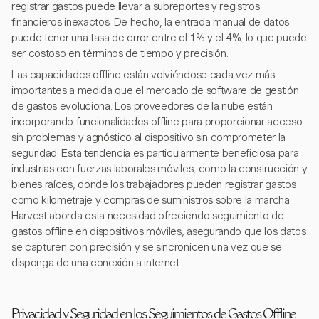
registrar gastos puede llevar a subreportes y registros
financieros inexactos. De hecho, la entrada manual de datos
puede tener una tasa de error entre el 1% y el 4%, lo que puede
ser costoso en términos de tiempo y precisión.
Las capacidades offline están volviéndose cada vez más
importantes a medida que el mercado de software de gestión
de gastos evoluciona. Los proveedores de la nube están
incorporando funcionalidades offline para proporcionar acceso
sin problemas y agnóstico al dispositivo sin comprometer la
seguridad. Esta tendencia es particularmente beneficiosa para
industrias con fuerzas laborales móviles, como la construcción y
bienes raíces, donde los trabajadores pueden registrar gastos
como kilometraje y compras de suministros sobre la marcha.
Harvest aborda esta necesidad ofreciendo seguimiento de
gastos offline en dispositivos móviles, asegurando que los datos
se capturen con precisión y se sincronicen una vez que se
disponga de una conexión a internet.
Privacidad y Seguridad en los Seguimientos de Gastos Offline