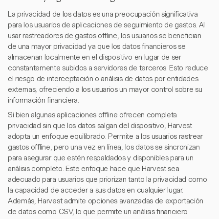
La privacidad de los datos es una preocupación significativa
para los usuarios de aplicaciones de seguimiento de gastos. Al
usar rastreadores de gastos offline, los usuarios se benefician
de una mayor privacidad ya que los datos financieros se
almacenan localmente en el dispositivo en lugar de ser
constantemente subidos a servidores de terceros. Esto reduce
el riesgo de interceptación o análisis de datos por entidades
externas, ofreciendo a los usuarios un mayor control sobre su
información financiera.
Si bien algunas aplicaciones offline ofrecen completa
privacidad sin que los datos salgan del dispositivo, Harvest
adopta un enfoque equilibrado. Permite a los usuarios rastrear
gastos offline, pero una vez en línea, los datos se sincronizan
para asegurar que estén respaldados y disponibles para un
análisis completo. Este enfoque hace que Harvest sea
adecuado para usuarios que priorizan tanto la privacidad como
la capacidad de acceder a sus datos en cualquier lugar.
Además, Harvest admite opciones avanzadas de exportación
de datos como CSV, lo que permite un análisis financiero