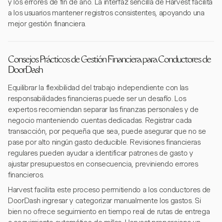
y los errores de fin de año. La interfaz sencilla de Harvest facilita
a los usuarios mantener registros consistentes, apoyando una
mejor gestión financiera.
Consejos Prácticos de Gestión Financiera para Conductores de
DoorDash
Equilibrar la flexibilidad del trabajo independiente con las
responsabilidades financieras puede ser un desafío. Los
expertos recomiendan separar las finanzas personales y de
negocio manteniendo cuentas dedicadas. Registrar cada
transacción, por pequeña que sea, puede asegurar que no se
pase por alto ningún gasto deducible. Revisiones financieras
regulares pueden ayudar a identificar patrones de gasto y
ajustar presupuestos en consecuencia, previniendo errores
financieros.
Harvest facilita este proceso permitiendo a los conductores de
DoorDash ingresar y categorizar manualmente los gastos. Si
bien no ofrece seguimiento en tiempo real de rutas de entrega