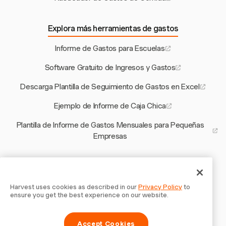
Explora más herramientas de gastos
Informe de Gastos para Escuelas
Software Gratuito de Ingresos y Gastos
Descarga Plantilla de Seguimiento de Gastos en Excel
Ejemplo de Informe de Caja Chica
Plantilla de Informe de Gastos Mensuales para Pequeñas
Empresas
Otras herramientas de Harvest
Calculadora de Productividad
Harvest uses cookies as described in our
Privacy Policy
to
ensure you get the best experience on our website.
Redacta un Contrato
Accept Cookies
Generador de Recibos para Estados Unidos