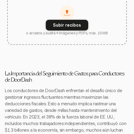
Subir recibos
o arrastra y suelta • Imágenes y PDFs, máx. 10 MB
La Importancia del Seguimiento de Gastos para Conductores
de DoorDash
Los conductores de DoorDash enfrentan el desafío único de
gestionar ingresos fluctuantes mientras maximizan las
deducciones fiscales. Esto a menudo implica rastrear una
variedad de gastos, desde millas hasta mantenimiento del
vehículo. En 2023, el 38% de la fuerza laboral de EE. UU.,
incluidos muchos trabajadores independientes, contribuyó con
$1.3 billones a la economía, sin embargo, muchos aún luchan