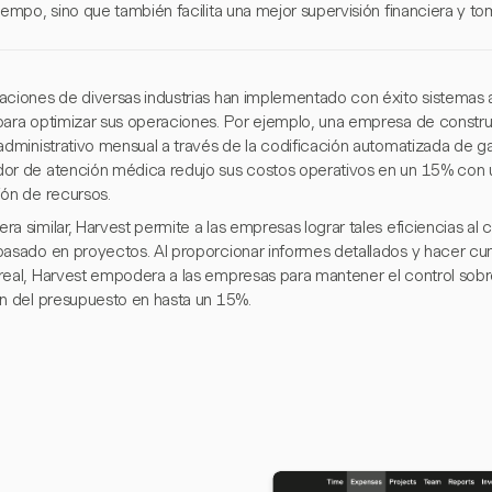
iempo, sino que también facilita una mejor supervisión financiera y t
aciones de diversas industrias han implementado con éxito sistemas
para optimizar sus operaciones. Por ejemplo, una empresa de constru
 administrativo mensual a través de la codificación automatizada de g
or de atención médica redujo sus costos operativos en un 15% con u
ión de recursos.
a similar, Harvest permite a las empresas lograr tales eficiencias al 
basado en proyectos. Al proporcionar informes detallados y hacer cum
real, Harvest empodera a las empresas para mantener el control sobre
ón del presupuesto en hasta un 15%.