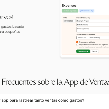
rvest
e gastos basado
para pequeñas
 Frecuentes sobre la App de Venta
r app para rastrear tanto ventas como gastos?