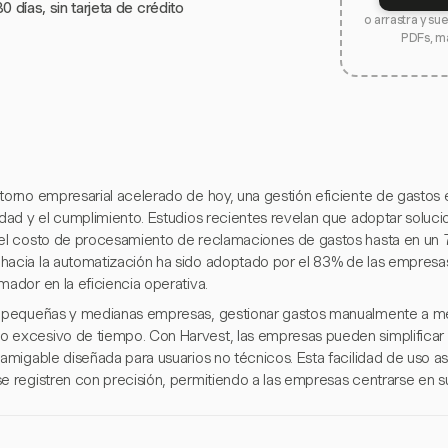
0 días, sin tarjeta de crédito
o arrastra y su
PDFs, m
ntorno empresarial acelerado de hoy, una gestión eficiente de gastos 
lidad y el cumplimiento. Estudios recientes revelan que adoptar solu
 el costo de procesamiento de reclamaciones de gastos hasta en un 
hacia la automatización ha sido adoptado por el 83% de las empres
mador en la eficiencia operativa.
s pequeñas y medianas empresas, gestionar gastos manualmente a m
 excesivo de tiempo. Con Harvest, las empresas pueden simplificar 
 amigable diseñada para usuarios no técnicos. Esta facilidad de uso a
e registren con precisión, permitiendo a las empresas centrarse en su