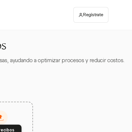
Regístrate
os
sas, ayudando a optimizar procesos y reducir costos.
recibos