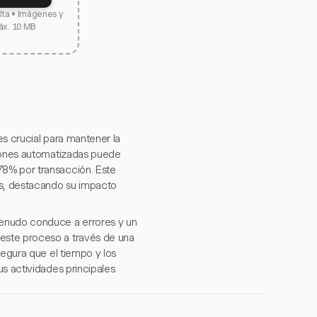
elta • Imágenes y
áx. 10 MB
es crucial para mantener la
ciones automatizadas puede
78% por transacción. Este
as, destacando su impacto
enudo conduce a errores y un
este proceso a través de una
segura que el tiempo y los
s actividades principales.