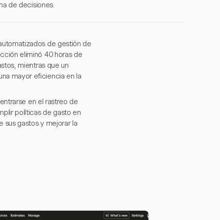
oma de decisiones.
 automatizados de gestión de
cción eliminó 40 horas de
astos, mientras que un
na mayor eficiencia en la
centrarse en el rastreo de
plir políticas de gasto en
 sus gastos y mejorar la