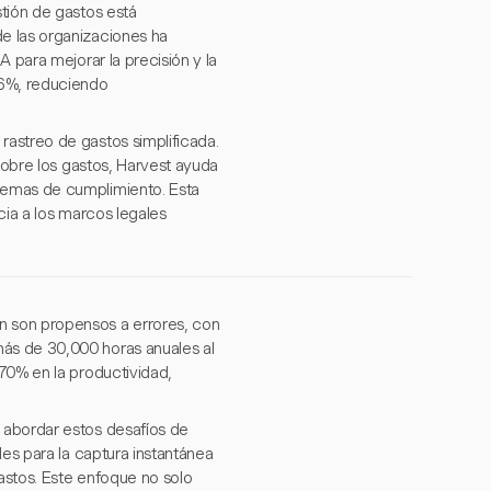
tión de gastos está
e las organizaciones ha
 para mejorar la precisión y la
46%, reduciendo
astreo de gastos simplificada.
 sobre los gastos, Harvest ayuda
lemas de cumplimiento. Esta
cia a los marcos legales
n son propensos a errores, con
ás de 30,000 horas anuales al
70% en la productividad,
 abordar estos desafíos de
les para la captura instantánea
astos. Este enfoque no solo