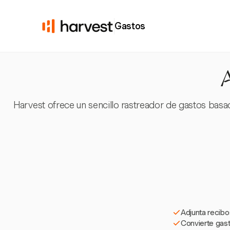
Gastos
A
Harvest ofrece un sencillo rastreador de gastos bas
Adjunta recibo
Convierte gast