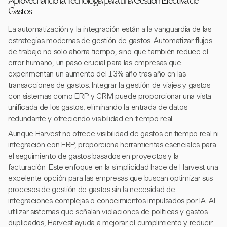
Aprovechando la Tecnología para una Gestión Efectiva de
Gastos
La automatización y la integración están a la vanguardia de las
estrategias modernas de gestión de gastos. Automatizar flujos
de trabajo no solo ahorra tiempo, sino que también reduce el
error humano, un paso crucial para las empresas que
experimentan un aumento del 13% año tras año en las
transacciones de gastos. Integrar la gestión de viajes y gastos
con sistemas como ERP y CRM puede proporcionar una vista
unificada de los gastos, eliminando la entrada de datos
redundante y ofreciendo visibilidad en tiempo real.
Aunque Harvest no ofrece visibilidad de gastos en tiempo real ni
integración con ERP, proporciona herramientas esenciales para
el seguimiento de gastos basados en proyectos y la
facturación. Este enfoque en la simplicidad hace de Harvest una
excelente opción para las empresas que buscan optimizar sus
procesos de gestión de gastos sin la necesidad de
integraciones complejas o conocimientos impulsados por IA. Al
utilizar sistemas que señalan violaciones de políticas y gastos
duplicados, Harvest ayuda a mejorar el cumplimiento y reducir