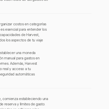
 organizar costos en categorías
es esencial para entender los
s capacidades de Harvest,
os los aspectos de tu viaje
 establecer una moneda
ión manual para gastos en
nformes. Además, Harvest
o real y acceso a tu
seguridad automáticas
je, comienza estableciendo una
e reserva y límites de gasto.