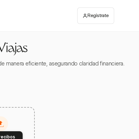
Regístrate
Viajas
de manera eficiente, asegurando claridad financiera.
recibos