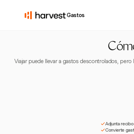
Gastos
Cómo 
Viajar puede llevar a gastos descontrolados, pero H
Adjunta recibo
Convierte gast