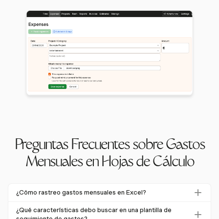
Preguntas Frecuentes sobre Gastos
Mensuales en Hojas de Cálculo
¿Cómo rastreo gastos mensuales en Excel?
Rastrear gastos mensuales en Excel implica crear una hoja
¿Qué características debo buscar en una plantilla de
de cálculo donde puedes listar ingresos, gastos y
seguimiento de gastos?