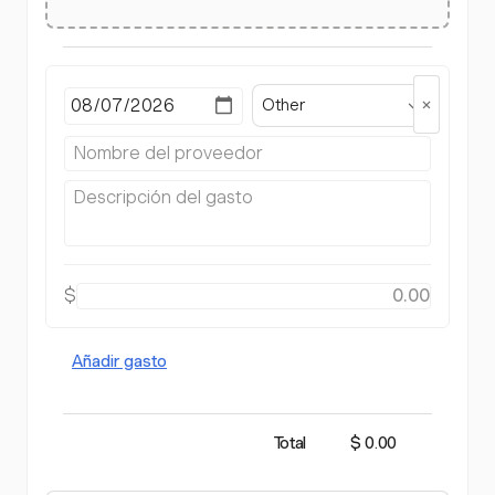
Other
$
Añadir gasto
Total
$ 0.00