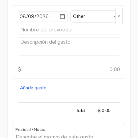
Other
$
Añadir gasto
Total
$ 0.00
Finalidad / Notas