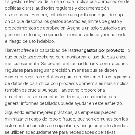
La gestión efectiva de la caja chica implica una combinación de
políticas claras, auditorías regulares y documentación
estructurada. Primero, establece una política integral de caja
chica que describa los gastos aceptables, límites de gasto y
procedimientos de aprobación. Asigna a un solo custodio para
gestionar el fondo, mejorando la responsabilidad y reduciendo
el riesgo de uso indebido.
Harvest ofrece la capacidad de rastrear
gastos por proyecto
, lo
que puede aprovecharse para monitorear el uso de caja chica
meticulosamente. Se deben realizar auditorías y conciliaciones
regulares para asegurar precisión, mientras que se deben
mantener registros detallados para cumplimiento. La integración
de datos de caja chica con procesos comerciales más amplios
también es crucial. Aunque Harvest no proporciona
características de conciliación directa, su capacidad para
generar informes detallados puede ayudar en este esfuerzo.
Siguiendo estas mejores prácticas, las empresas pueden
minimizar el riesgo de robo o fraude, que son comunes con los
sistemas tradicionales de caja chica, y asegurar que los fondos
se utilicen adecuadamente para necesidades operativas.