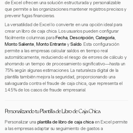
de Excel ofrecen una solución estructurada y personalizable
que permite a las organizaciones mantener registros precisos y
prevenir fugas financieras.
La versatilidad de Excel lo convierte en una opción ideal para
crear un libro de caja chica. Los usuarios pueden configurar
fácilmente columnas para
Fecha
,
Descripción
,
Categoría
,
Monto Saliente
,
Monto Entrante
y
Saldo
. Esta configuración
permite a las empresas calcular saldos en tiempo real
automáticamente, reduciendo el riesgo de errores de cálculo y
ahorrando un tiempo de procesamiento significativo—hasta un
75% según algunas estimaciones. La naturaleza digital de la
plantilla también mejora la seguridad, proporcionando una
salvaguarda contra el fraude de caja chica, que representa el
14.5% de los casos de fraude empresarial.
Personalizando tu Plantilla de Libro de Caja Chica
Personalizar una
plantilla de libro de caja chica
en Excel permite
a las empresas adaptar su seguimiento de gastos a