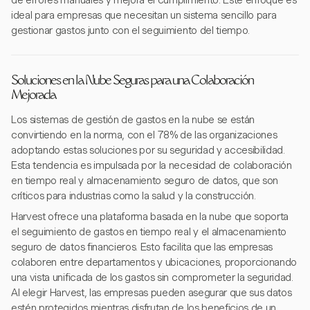
de errores manuales y mejora el cumplimiento. Este enfoque es
ideal para empresas que necesitan un sistema sencillo para
gestionar gastos junto con el seguimiento del tiempo.
Soluciones en la Nube Seguras para una Colaboración
Mejorada
Los sistemas de gestión de gastos en la nube se están
convirtiendo en la norma, con el 78% de las organizaciones
adoptando estas soluciones por su seguridad y accesibilidad.
Esta tendencia es impulsada por la necesidad de colaboración
en tiempo real y almacenamiento seguro de datos, que son
críticos para industrias como la salud y la construcción.
Harvest ofrece una plataforma basada en la nube que soporta
el seguimiento de gastos en tiempo real y el almacenamiento
seguro de datos financieros. Esto facilita que las empresas
colaboren entre departamentos y ubicaciones, proporcionando
una vista unificada de los gastos sin comprometer la seguridad.
Al elegir Harvest, las empresas pueden asegurar que sus datos
estén protegidos mientras disfrutan de los beneficios de un