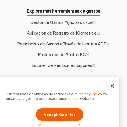
Explora más herramientas de gastos
Gestor de Gastos Agrícolas Excel
Aplicación de Registro de Kilometraje
Reembolso de Gastos a Través de Nómina ADP
Rastreador de Gastos PC
Escáner de Recibos en Japonés
Otras herramientas de Harvest
Calculadora de Descansos para Pennsylvania
Harvest uses cookies as described in our
Privacy Policy
to
ensure you get the best experience on our website.
Software de Cotización para Contratistas de Perforación
Accept Cookies
Software de Facturación para Educación
Plantilla de Cronograma de Proyecto