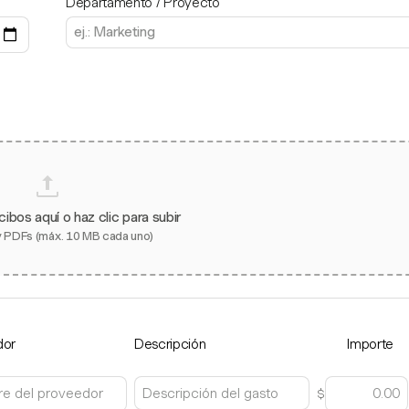
Departamento / Proyecto
cibos aquí o haz clic para subir
 PDFs (máx. 10 MB cada uno)
dor
Descripción
Importe
$