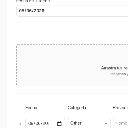
Fecha del informe
Arrastra tus re
Imágenes y
Fecha
Categoría
Provee
Other