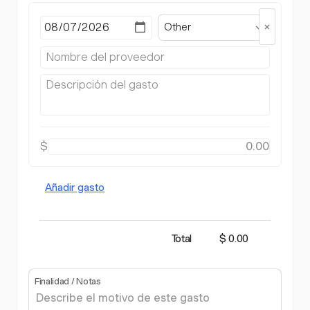
Other
$
Añadir gasto
Total
$ 0.00
Finalidad / Notas