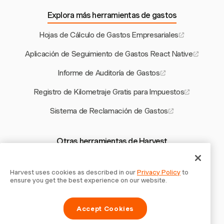
Explora más herramientas de gastos
Hojas de Cálculo de Gastos Empresariales
Aplicación de Seguimiento de Gastos React Native
Informe de Auditoría de Gastos
Registro de Kilometraje Gratis para Impuestos
Sistema de Reclamación de Gastos
Otras herramientas de Harvest
Horas Facturables vs Retenedor
Harvest uses cookies as described in our
Privacy Policy
to
Generador de Acuerdos de Subcontratación
ensure you get the best experience on our website.
Plantilla de Factura para Publicidad
Accept Cookies
Calculadora de Presupuesto de Proyecto