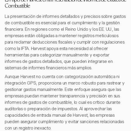
El Papel de Harvest en la Presentación de Informes de Gastos de
Combustible
La presentación de informes detallados y precisos sobre gastos
de combustible es esencial para el cumplimiento y la gestión
financiera. En regiones como el Reino Unido y los EE. UU., las
empresas están obligadas a mantener registros meticulosos
para reclamar deducciones fiscales y cumplir con regulaciones
como la IFTA. Harvest apoya esta necesidad al ofrecer
herramientas para categorizar manualmente y exportar
informes de gastos detallados, que pueden integrarse en
sistemas de informes financieros más amplios.
Aunque Harvest no cuenta con categorización automática ni
integración GPS, proporciona un marco robusto para rastrear y
gestionar gastos manualmente. Este enfoque asegura que las
empresas puedan mantener transparencia y precisión en sus
informes de gastos de combustible, lo cual es crítico durante
auditorías o preparación de impuestos. Al aprovechar las
capacidades de entrada manual de Harvest, las empresas
pueden asegurar cumplimiento y evitar sanciones relacionadas
con un registro inexacto.