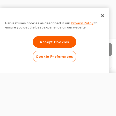
Harvest uses cookies as described in our
Privacy Policy
to
ensure you get the best experience on our website.
Accept Cookies
Enviar factura
Cookie Preferences
Descargar PDF
Personalizar factura
APARIENCIA
Añadir logotipo