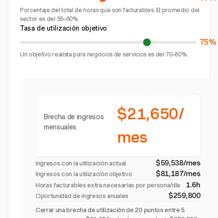
Porcentaje del total de horas que son facturables. El promedio del
sector es del 55–60%.
Tasa de utilización objetivo
75%
Un objetivo realista para negocios de servicios es del 70–80%.
$21,650/
Brecha de ingresos
mensuales
mes
$59,538/mes
Ingresos con la utilización actual
$81,187/mes
Ingresos con la utilización objetivo
1.6h
Horas facturables extra necesarias por persona/día
$259,800
Oportunidad de ingresos anuales
Cerrar una brecha de utilización de 20 puntos entre 5