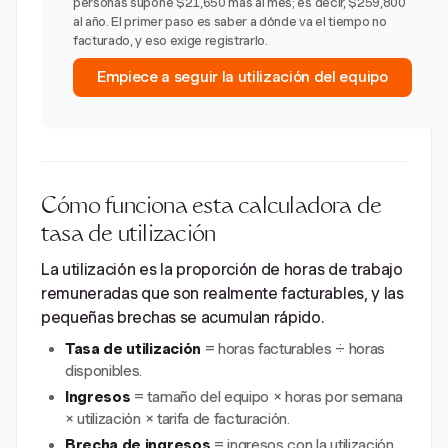
personas supone $21,650 más al mes; es decir, $259,800
al año. El primer paso es saber a dónde va el tiempo no
facturado, y eso exige registrarlo.
Empiece a seguir la utilización del equipo
Cómo funciona esta calculadora de
tasa de utilización
La utilización es la proporción de horas de trabajo
remuneradas que son realmente facturables, y las
pequeñas brechas se acumulan rápido.
Tasa de utilización
= horas facturables ÷ horas
disponibles.
Ingresos
= tamaño del equipo × horas por semana
× utilización × tarifa de facturación.
Brecha de ingresos
= ingresos con la utilización