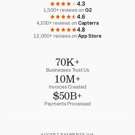
4.3
1,500+ reviews on
G2
4.6
4,200+ reviews on
Capterra
4.8
12,000+ reviews on
App Store
70K+
Businesses Trust Us
10M+
Invoices Created
$50B+
Payments Processed
ACCEPT PAYMENTS VIA