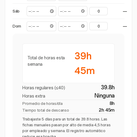
Sáb
—
Dom
—
39h
Total de horas esta
semana
45m
39.8h
Horas regulares (≤40)
Ninguna
Horas extra
8h
Promedio de horas/día
2h 45m
Tiempo total de descanso
Trabajaste 5 días para un total de 39.8 horas. Las
fichas manuales pasan por alto de media 4,5 horas
por empleado y semana. El registro automático
reduce esa brecha.