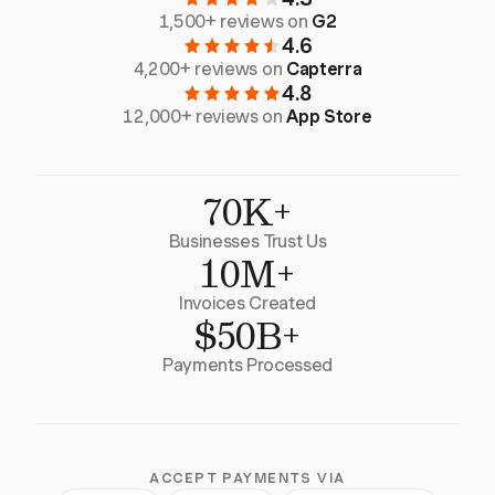
1,500+ reviews on
G2
4.6
4,200+ reviews on
Capterra
4.8
12,000+ reviews on
App Store
70K+
Businesses Trust Us
10M+
Invoices Created
$50B+
Payments Processed
ACCEPT PAYMENTS VIA