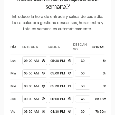
semana?
Introduce la hora de entrada y salida de cada día.
La calculadora gestiona descansos, horas extra y
totales semanales automáticamente.
DESCAN
ENTRADA
SALIDA
DÍA
HORAS
SO
Lun
8h
Mar
8h
Mié
8h
Jue
8h 15m
Vie
7h 30m