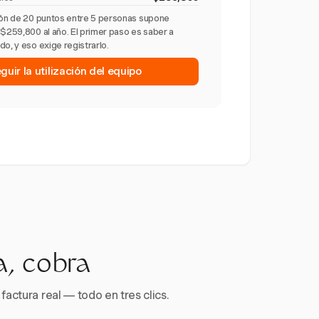
ción de 20 puntos entre 5 personas supone
 $259,800 al año. El primer paso es saber a
o, y eso exige registrarlo.
uir la utilización del equipo
a, cobra
factura real — todo en tres clics.