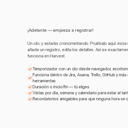
¡Adelante — empieza a registrar!
Un clic y estarás cronometrando. Pruébalo aquí: inicia
añade un registro, edita los detalles. Así es exactam
funciona en Harvest.
Temporizador con un clic desde navegador, escritorio
Funciona dentro de Jira, Asana, Trello, GitHub y más
herramientas
Duración o inicio/fin — tú eliges
Vistas por día, semana y calendario para estar al ta
Recordatorios amigables para que ninguna hora se 