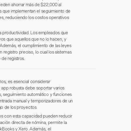
ueden ahorrar más de $22,000 al
as que implementan el seguimiento de
s, reduciendo los costos operativos
 la productividad. Los empleados que
os que aquellos que no lo hacen, y
 Además, el cumplimiento de las leyes
registro preciso, lo cual los sistemas
 de registros.
ios, es esencial considerar
 app robusta debe soportar varios
, seguimiento automático y funciones
 entrada manual y temporizadores de un
rgo de los proyectos.
apps con esta capacidad pueden reducir
ación directa de nómina, permite la
ckBooks y Xero. Además, el