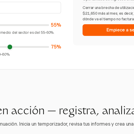
Cerrar una brecha de utiliza
$21,650 más al mes; es decir,
dónde va el tiempo no facturad
55%
Empiece a seg
romedio del sector es del 55–60%.
75%
70–80%.
en acción — registra, analiz
nuación. Inicia un temporizador, revisa tus informes y crea una 