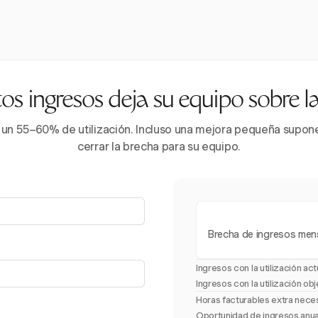
s ingresos deja su equipo sobre 
 un 55–60% de utilización. Incluso una mejora pequeña supone 
cerrar la brecha para su equipo.
Brecha de ingresos men
Ingresos con la utilización act
Ingresos con la utilización obj
Horas facturables extra nece
Oportunidad de ingresos anu