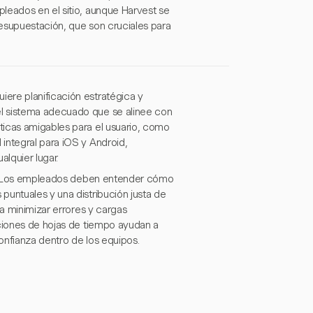
leados en el sitio, aunque Harvest se
esupuestación, que son cruciales para
ere planificación estratégica y
l sistema adecuado que se alinee con
ticas amigables para el usuario, como
integral para iOS y Android,
alquier lugar.
tal. Los empleados deben entender cómo
puntuales y una distribución justa de
 a minimizar errores y cargas
aciones de hojas de tiempo ayudan a
onfianza dentro de los equipos.