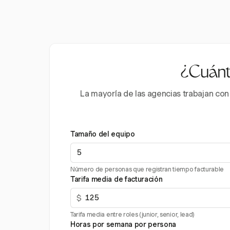
¿Cuánto
La mayoría de las agencias trabajan con
Tamaño del equipo
Número de personas que registran tiempo facturable
Tarifa media de facturación
$
Tarifa media entre roles (junior, senior, lead)
Horas por semana por persona