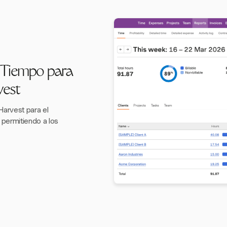
e Tiempo para
vest
 Harvest para el
 permitiendo a los