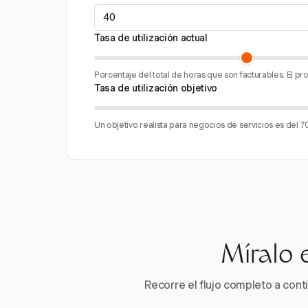
Tasa de utilización actual
Porcentaje del total de horas que son facturables. El p
Tasa de utilización objetivo
Un objetivo realista para negocios de servicios es del 
Míralo 
Recorre el flujo completo a conti