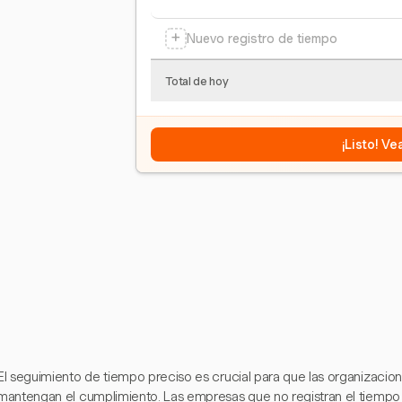
+
Nuevo registro de tiempo
Total de hoy
¡Listo! V
El seguimiento de tiempo preciso es crucial para que las organizacio
mantengan el cumplimiento. Las empresas que no registran el tiem