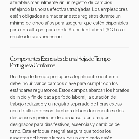
alterables manualmente sin un registro de cambios,
reflejando las horas efectivas trabajadas. Los empleadores
están obligados a almacenar estos registros durante un
mínimo de cinco años para asegurar que estén disponibles
para consulta por parte de la Autoridad Laboral (ACT) o el
empleado si es necesario.
Componentes Esenciales de una Hoja de Tiempo
Portuguesa Conforme
Una hoja de tiempo portuguesa legalmente conforme
debe incluir varios campos clave para cumplir con los
estándares regulatorios. Estos campos abarcan los horarios
de inicio y fin de cada período laboral, la duración del
trabajo realizado y un registro separado de horas extras
con detalles precisos. También deben documentarse los
descansos y períodos de descanso, con campos
designados para días festivos, ausencias y cambios de
turno. Este enfoque integral asegura que todos los
aspectos del horario laboral de un empleado estén