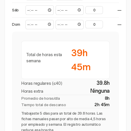
Sáb
—
Dom
—
39h
Total de horas esta
semana
45m
39.8h
Horas regulares (≤40)
Ninguna
Horas extra
8h
Promedio de horas/día
2h 45m
Tiempo total de descanso
Trabajaste 5 días para un total de 39.8 horas. Las
fichas manuales pasan por alto de media 4,5 horas
por empleado y semana. El registro automático
reduce esa brecha.