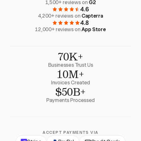
1,500+ reviews on
G2
4.6
4,200+ reviews on
Capterra
4.8
12,000+ reviews on
App Store
70K+
Businesses Trust Us
10M+
Invoices Created
$50B+
Payments Processed
ACCEPT PAYMENTS VIA