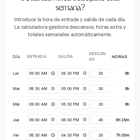
semana?
Introduce la hora de entrada y salida de cada día.
La calculadora gestiona descansos, horas extra y
totales semanales automáticamente.
DESCAN
ENTRADA
SALIDA
DÍA
HORAS
SO
Lun
8h
Mar
8h
Mié
8h
Jue
8h 15m
Vie
7h 30m