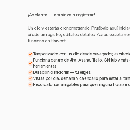
¡Adelante — empieza a registrar!
Un clic y estarás cronometrando. Pruébalo aquí: inicia
añade un registro, edita los detalles. Así es exactam
funciona en Harvest.
Temporizador con un clic desde navegador, escritorio
Funciona dentro de Jira, Asana, Trello, GitHub y más
herramientas
Duración o inicio/fin — tú eliges
Vistas por día, semana y calendario para estar al ta
Recordatorios amigables para que ninguna hora se 