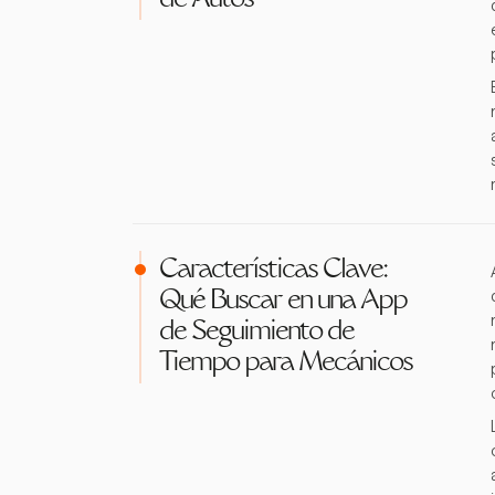
de Autos
Características Clave:
Qué Buscar en una App
de Seguimiento de
Tiempo para Mecánicos