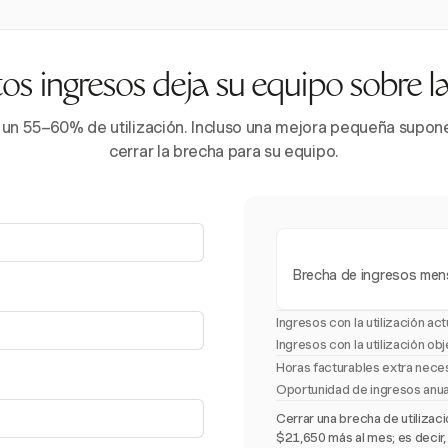
s ingresos deja su equipo sobre 
 un 55–60% de utilización. Incluso una mejora pequeña supone 
cerrar la brecha para su equipo.
Brecha de ingresos men
Ingresos con la utilización act
Ingresos con la utilización obj
Horas facturables extra nece
Oportunidad de ingresos anu
Cerrar una brecha de utiliza
$21,650 más al mes; es decir,