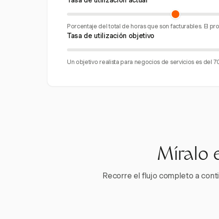
Tasa de utilización actual
Porcentaje del total de horas que son facturables. El p
Tasa de utilización objetivo
Un objetivo realista para negocios de servicios es del 
Míralo 
Recorre el flujo completo a conti