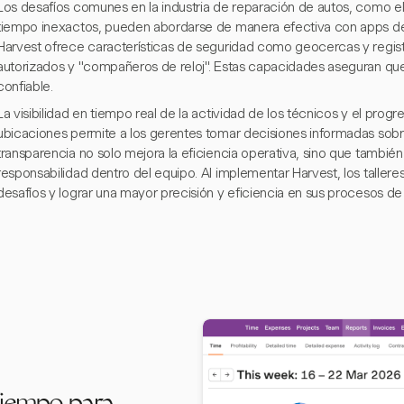
Los desafíos comunes en la industria de reparación de autos, como el
tiempo inexactos, pueden abordarse de manera efectiva con apps de 
Harvest ofrece características de seguridad como geocercas y registr
autorizados y "compañeros de reloj". Estas capacidades aseguran que
confiable.
La visibilidad en tiempo real de la actividad de los técnicos y el progr
ubicaciones permite a los gerentes tomar decisiones informadas sobr
transparencia no solo mejora la eficiencia operativa, sino que también
responsabilidad dentro del equipo. Al implementar Harvest, los taller
desafíos y lograr una mayor precisión y eficiencia en sus procesos d