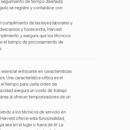
e seguimiento de tiempo diseñada
do se registre y contabilice con
l cumplimiento de las leyes laborales y
 descansos y horas extra, Harvest
mplimiento y asegura que los técnicos
uce el tiempo de procesamiento de
.
esencial enfocarse en características
. Una característica crítica es el
ar el tiempo para cada orden de
pacidad asegura un costo de trabajo
a área al ofrecer temporizadores de un
iendo a los técnicos de servicio en
 Harvest ofrece esta funcionalidad,
 sea en el lugar o fuera de él. La