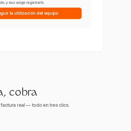
o, y eso exige registrarlo.
uir la utilización del equipo
a, cobra
factura real — todo en tres clics.