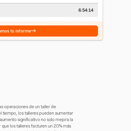
6:54:15
→
eamos tu informe
s operaciones de un taller de
el tiempo, los talleres pueden aumentar
 aumento significativo no solo mejora la
ir que los talleres facturen un 20% más