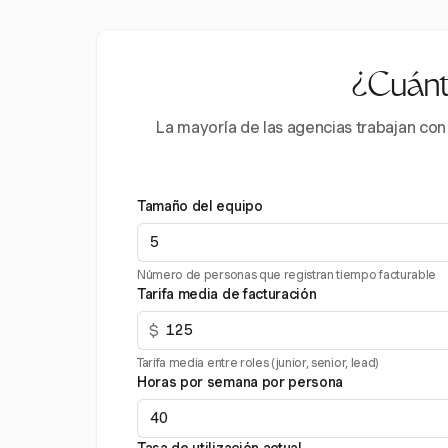
¿Cuánto
La mayoría de las agencias trabajan con
Tamaño del equipo
Número de personas que registran tiempo facturable
Tarifa media de facturación
$
Tarifa media entre roles (junior, senior, lead)
Horas por semana por persona