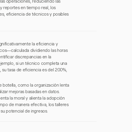
 las operaciones, reduciendo las
y reportes en tiempo real, los
s, eficiencia de técnicos y posibles
ificativamente la eficiencia y
cnicos—calculada dividiendo las horas
tificar discrepancias en la
jemplo, si un técnico completa una
 su tasa de eficiencia es del 200%,
 botella, como la organización lenta
ealizar mejoras basadas en datos.
nta la moral y alienta la adopción
empo de manera efectiva, los talleres
su potencial de ingresos.