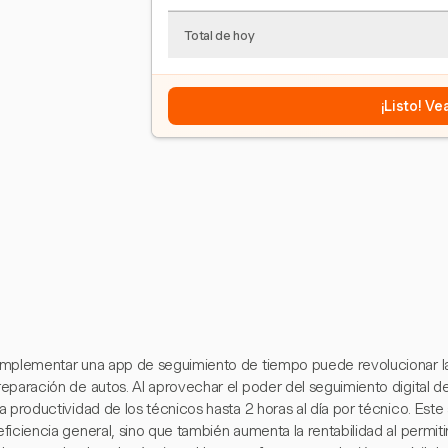
Total de hoy
¡Listo! V
Implementar una app de seguimiento de tiempo puede revolucionar la
reparación de autos. Al aprovechar el poder del seguimiento digital d
la productividad de los técnicos hasta 2 horas al día por técnico. Este
eficiencia general, sino que también aumenta la rentabilidad al permit