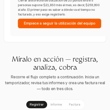
Cerrar una brecha de utilización de 20 puntos entre 5
personas supone $21,650 más al mes; es decir, $259,800
al año. El primer paso es saber a dónde va el tiempo no
facturado, y eso exige registrarlo.
Empiece a seguir la utilización del equipo
Míralo en acción — registra,
analiza, cobra
Recorre el flujo completo a continuación. Inicia un
temporizador, revisa tus informes y crea una factura real
— todo en tres clics.
Registrar
Informe
Factura