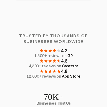
TRUSTED BY THOUSANDS OF
BUSINESSES WORLDWIDE
4.3
1,500+ reviews on
G2
4.6
4,200+ reviews on
Capterra
4.8
12,000+ reviews on
App Store
70K+
Businesses Trust Us