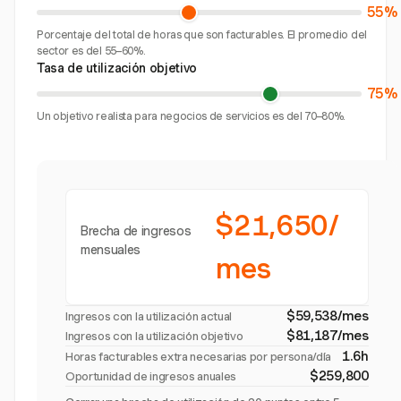
55%
Porcentaje del total de horas que son facturables. El promedio del
sector es del 55–60%.
Tasa de utilización objetivo
75%
Un objetivo realista para negocios de servicios es del 70–80%.
$21,650/
Brecha de ingresos
mensuales
mes
$59,538/mes
Ingresos con la utilización actual
$81,187/mes
Ingresos con la utilización objetivo
1.6h
Horas facturables extra necesarias por persona/día
$259,800
Oportunidad de ingresos anuales