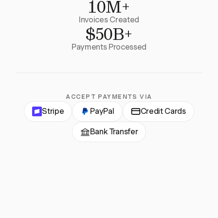
10M+
Invoices Created
$50B+
Payments Processed
ACCEPT PAYMENTS VIA
Stripe
PayPal
Credit Cards
Bank Transfer