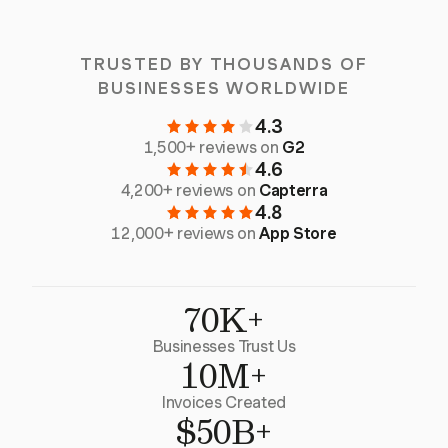
TRUSTED BY THOUSANDS OF
BUSINESSES WORLDWIDE
4.3
1,500+ reviews on
G2
4.6
4,200+ reviews on
Capterra
4.8
12,000+ reviews on
App Store
70K+
Businesses Trust Us
10M+
Invoices Created
$50B+