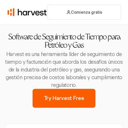
Comienza gratis
Software de Seguimiento de Tiempo para
Petróleo y Gas
Harvest es una herramienta líder de seguimiento de
tiempo y facturación que aborda los desafíos únicos
de la industria del petróleo y gas, asegurando una
gestión precisa de costos laborales y cumplimiento
regulatorio.
Try Harvest Free