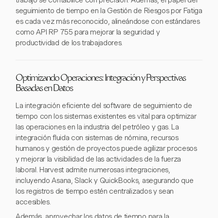
trabajo se contabilice con precisión. Además, el papel del
seguimiento de tiempo en la Gestión de Riesgos por Fatiga
es cada vez más reconocido, alineándose con estándares
como API RP 755 para mejorar la seguridad y
productividad de los trabajadores.
Optimizando Operaciones: Integración y Perspectivas
Basadas en Datos
La integración eficiente del software de seguimiento de
tiempo con los sistemas existentes es vital para optimizar
las operaciones en la industria del petróleo y gas. La
integración fluida con sistemas de nómina, recursos
humanos y gestión de proyectos puede agilizar procesos
y mejorar la visibilidad de las actividades de la fuerza
laboral. Harvest admite numerosas integraciones,
incluyendo Asana, Slack y QuickBooks, asegurando que
los registros de tiempo estén centralizados y sean
accesibles.
Además, aprovechar los datos de tiempo para la