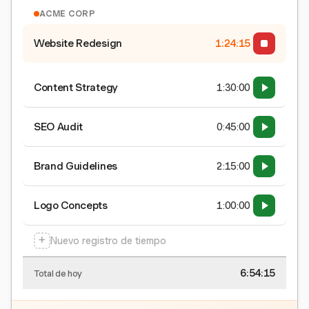
ACME CORP
Website Redesign
1:24:15
Content Strategy
1:30:00
SEO Audit
0:45:00
Brand Guidelines
2:15:00
Logo Concepts
1:00:00
+
Nuevo registro de tiempo
6:54:15
Total de hoy