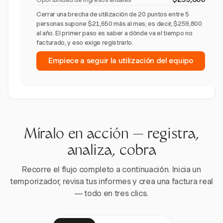
Cerrar una brecha de utilización de 20 puntos entre 5
personas supone $21,650 más al mes; es decir, $259,800
al año. El primer paso es saber a dónde va el tiempo no
facturado, y eso exige registrarlo.
Empiece a seguir la utilización del equipo
Míralo en acción — registra,
analiza, cobra
Recorre el flujo completo a continuación. Inicia un
temporizador, revisa tus informes y crea una factura real
— todo en tres clics.