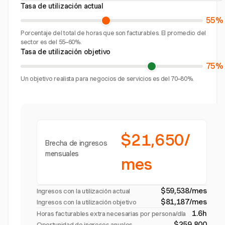
Tasa de utilización actual
55%
Porcentaje del total de horas que son facturables. El promedio del
sector es del 55–60%.
Tasa de utilización objetivo
75%
Un objetivo realista para negocios de servicios es del 70–80%.
$21,650/
Brecha de ingresos
mensuales
mes
$59,538/mes
Ingresos con la utilización actual
$81,187/mes
Ingresos con la utilización objetivo
1.6h
Horas facturables extra necesarias por persona/día
$259,800
Oportunidad de ingresos anuales