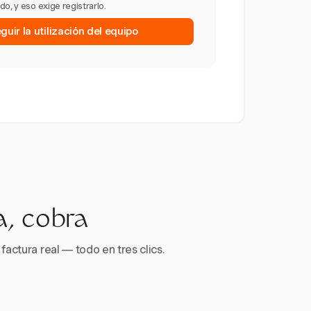
o, y eso exige registrarlo.
uir la utilización del equipo
a, cobra
factura real — todo en tres clics.