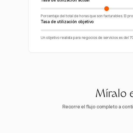
Tasa de utilización actual
Porcentaje del total de horas que son facturables. El p
Tasa de utilización objetivo
Un objetivo realista para negocios de servicios es del 
Míralo 
Recorre el flujo completo a conti