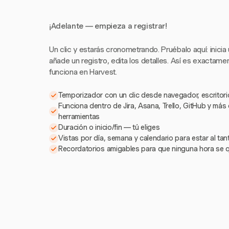
¡Adelante — empieza a registrar!
Un clic y estarás cronometrando. Pruébalo aquí: inicia
añade un registro, edita los detalles. Así es exactam
funciona en Harvest.
Temporizador con un clic desde navegador, escritorio
Funciona dentro de Jira, Asana, Trello, GitHub y más
herramientas
Duración o inicio/fin — tú eliges
Vistas por día, semana y calendario para estar al ta
Recordatorios amigables para que ninguna hora se 