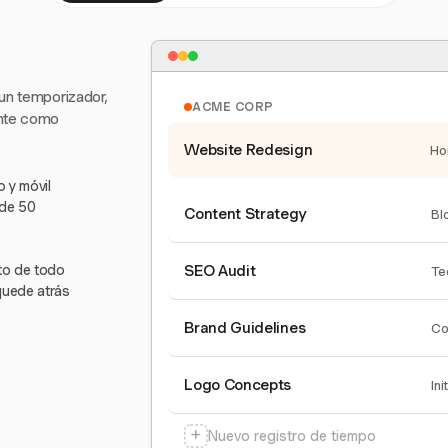
 un temporizador,
ACME CORP
ente como
Website Redesign
Ho
 y móvil
 de 50
Content Strategy
Bl
nto de todo
SEO Audit
Te
quede atrás
Brand Guidelines
Co
Logo Concepts
Ini
+
Nuevo registro de tiempo