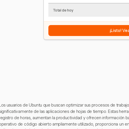
Total de hoy
¡Listo! V
Los usuarios de Ubuntu que buscan optimizar sus procesos de trabaj
significativamente de las aplicaciones de hojas de tiempo. Estas herra
registro de horas, aumentan la productividad y ofrecen información b
operativo de código abierto ampliamente utilizado, proporciona un en