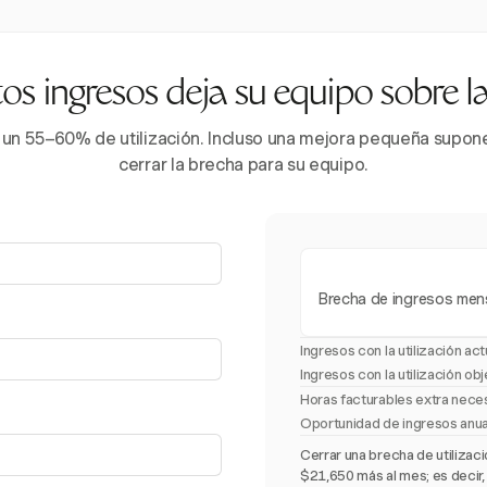
s ingresos deja su equipo sobre 
 un 55–60% de utilización. Incluso una mejora pequeña supone 
cerrar la brecha para su equipo.
Brecha de ingresos men
Ingresos con la utilización act
Ingresos con la utilización obj
Horas facturables extra nece
Oportunidad de ingresos anu
Cerrar una brecha de utiliza
$21,650 más al mes; es decir,