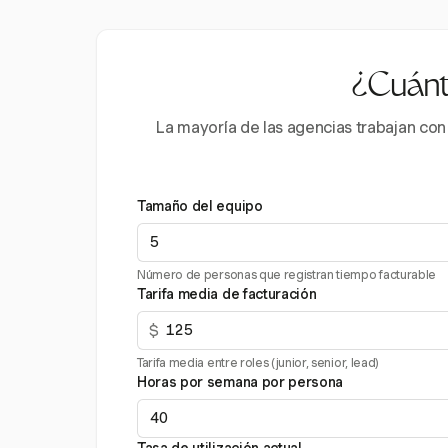
¿Cuánto
La mayoría de las agencias trabajan con
Tamaño del equipo
Número de personas que registran tiempo facturable
Tarifa media de facturación
$
Tarifa media entre roles (junior, senior, lead)
Horas por semana por persona