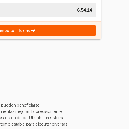
6:54:15
→
eamos tu informe
o pueden beneficiarse
mientas mejoran la precisión en el
asada en datos. Ubuntu, un sistema
torno estable para ejecutar diversas