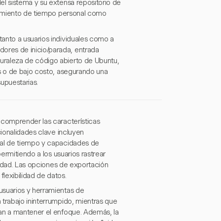
el sistema y su extensa repositorio de
guimiento de tiempo personal como
anto a usuarios individuales como a
ores de inicio/parada, entrada
uraleza de código abierto de Ubuntu,
as o de bajo costo, asegurando una
upuestarias.
 comprender las características
cionalidades clave incluyen
ual de tiempo y capacidades de
permitiendo a los usuarios rastrear
ividad. Las opciones de exportación
lexibilidad de datos.
usuarios y herramientas de
 trabajo ininterrumpido, mientras que
dan a mantener el enfoque. Además, la