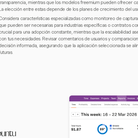
transparencia, mientras que los modelos freemium pueden ofrecer cara
La elección entre estas depende de los planes de crecimiento del usuar
Considera características especializadas como monitoreo de captura
que pueden ser necesarias para industrias específicas o contratos con
crucial para una adopción constante, mientras que la escalabilidad a
con tus necesidades. Revisar comentarios de usuarios y comparacio
decisión informada, asegurando que la aplicación seleccionada se al
futuras.
buntu