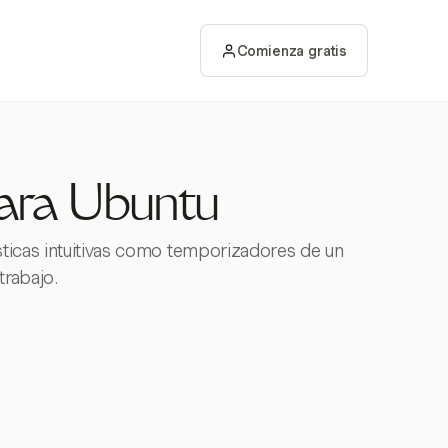
Comienza gratis
para Ubuntu
sticas intuitivas como temporizadores de un
trabajo.