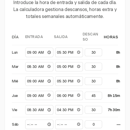
Introduce la hora de entrada y salida de cada día.
La calculadora gestiona descansos, horas extra y
totales semanales automáticamente.
DESCAN
ENTRADA
SALIDA
DÍA
HORAS
SO
Lun
8h
Mar
8h
Mié
8h
Jue
8h 15m
Vie
7h 30m
Sáb
—