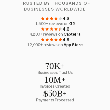
TRUSTED BY THOUSANDS OF
BUSINESSES WORLDWIDE
4.3
1,500+ reviews on
G2
4.6
4,200+ reviews on
Capterra
4.8
12,000+ reviews on
App Store
70K+
Businesses Trust Us
10M+
Invoices Created
$50B+
Payments Processed