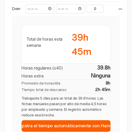
Dom
—
39h
Total de horas esta
semana
45m
39.8h
Horas regulares (≤40)
Ninguna
Horas extra
8h
Promedio de horas/día
2h 45m
Tiempo total de descanso
Trabajaste 5 días para un total de 39.8 horas. Las
fichas manuales pasan por alto de media 4,5 horas
por empleado y semana. El registro automático
reduce esa brecha.
Registra el tiempo automáticamente con Harvest