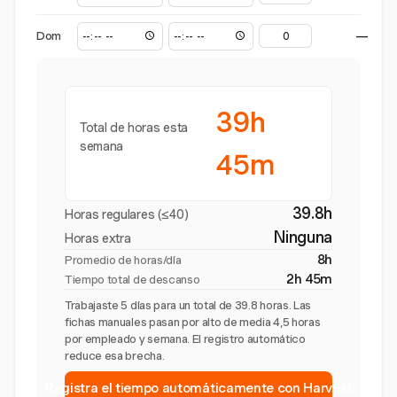
Dom
—
39h
Total de horas esta
semana
45m
39.8h
Horas regulares (≤40)
Ninguna
Horas extra
8h
Promedio de horas/día
2h 45m
Tiempo total de descanso
Trabajaste 5 días para un total de 39.8 horas. Las
fichas manuales pasan por alto de media 4,5 horas
por empleado y semana. El registro automático
reduce esa brecha.
Registra el tiempo automáticamente con Harvest