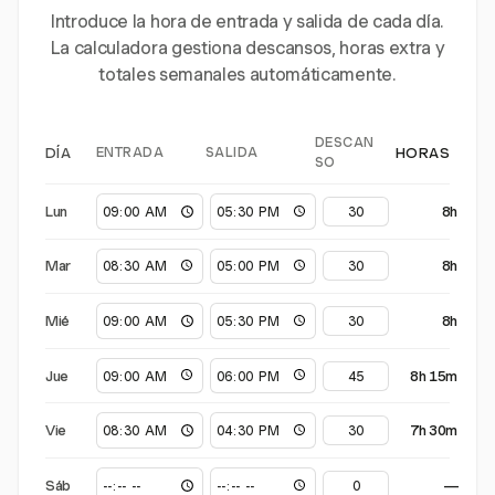
Introduce la hora de entrada y salida de cada día.
La calculadora gestiona descansos, horas extra y
totales semanales automáticamente.
DESCAN
ENTRADA
SALIDA
DÍA
HORAS
SO
Lun
8h
Mar
8h
Mié
8h
Jue
8h 15m
Vie
7h 30m
Sáb
—