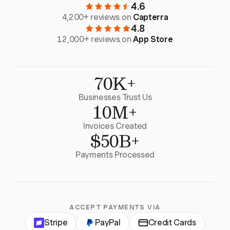
4.6
4,200+ reviews on
Capterra
4.8
12,000+ reviews on
App Store
70K+
Businesses Trust Us
10M+
Invoices Created
$50B+
Payments Processed
ACCEPT PAYMENTS VIA
Stripe
PayPal
Credit Cards