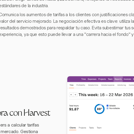
estándares de la industria.
Comunica los aumentos de tarifas a los clientes con justificaciones c
valor del servicio mejorado. La negociación efectiva es clave: utiliza
resultados demostrados para respaldar tu caso. Evita subestimar tus 
experiencia, ya que esto puede llevar a una "carrera hacia el fondo" y 
ora con Harvest
s a calcular tarifas
l mercado. Gestiona