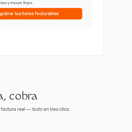
ntes y meses flojos.
gistrar tus horas facturables
a, cobra
factura real — todo en tres clics.