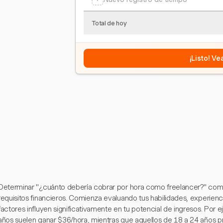
Total de hoy
¡Listo! V
Determinar "¿cuánto debería cobrar por hora como freelancer?" comi
requisitos financieros. Comienza evaluando tus habilidades, experienc
factores influyen significativamente en tu potencial de ingresos. Por 
años suelen ganar $36/hora, mientras que aquellos de 18 a 24 años p