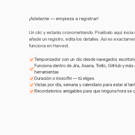
¡Adelante — empieza a registrar!
Un clic y estarás cronometrando. Pruébalo aquí: inicia
añade un registro, edita los detalles. Así es exactam
funciona en Harvest.
Temporizador con un clic desde navegador, escritorio
Funciona dentro de Jira, Asana, Trello, GitHub y más
herramientas
Duración o inicio/fin — tú eliges
Vistas por día, semana y calendario para estar al ta
Recordatorios amigables para que ninguna hora se 