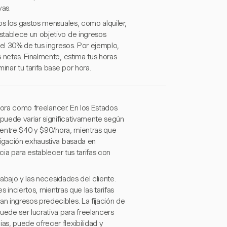
vas.
os los gastos mensuales, como alquiler,
stablece un objetivo de ingresos
 el 30% de tus ingresos. Por ejemplo,
 netas. Finalmente, estima tus horas
inar tu tarifa base por hora.
 hora como freelancer. En los Estados
 puede variar significativamente según
n entre $40 y $90/hora, mientras que
tigación exhaustiva basada en
cia para establecer tus tarifas con
rabajo y las necesidades del cliente.
 inciertos, mientras que las tarifas
n ingresos predecibles. La fijación de
uede ser lucrativa para freelancers
s, puede ofrecer flexibilidad y