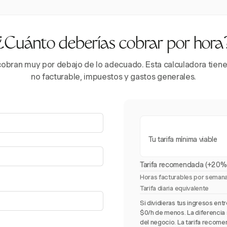
¿Cuánto deberías cobrar por hora
obran muy por debajo de lo adecuado. Esta calculadora tiene
no facturable, impuestos y gastos generales.
Tu tarifa mínima viable
Tarifa recomendada (+20%
Horas facturables por seman
Tarifa diaria equivalente
Si dividieras tus ingresos ent
$0/h de menos. La diferencia 
del negocio. La tarifa recom