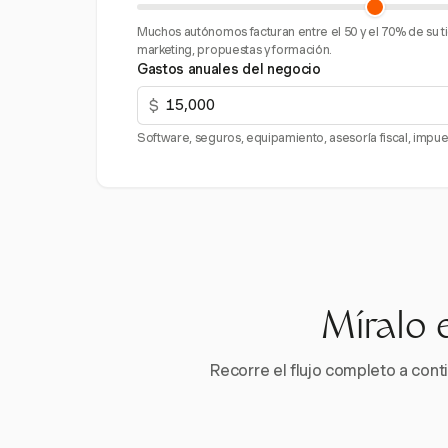
Muchos autónomos facturan entre el 50 y el 70% de su ti
marketing, propuestas y formación.
Gastos anuales del negocio
$
Software, seguros, equipamiento, asesoría fiscal, impue
Míralo 
Recorre el flujo completo a conti