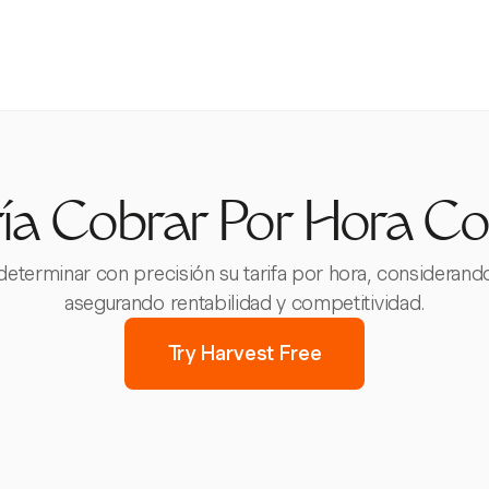
ía Cobrar Por Hora Co
eterminar con precisión su tarifa por hora, considerand
asegurando rentabilidad y competitividad.
Try Harvest Free