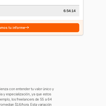
6:54:15
→
eamos tu informe
enza con entender tu valor único y
ia y especialización, ya que estos
ejemplo, los freelancers de 55 a 64
romedian $16/hora. Esta variación