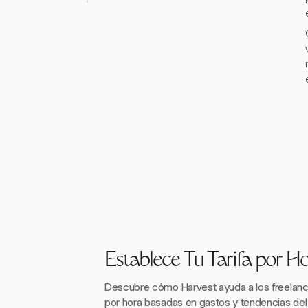
Establece Tu Tarifa por H
Descubre cómo Harvest ayuda a los freelancer
por hora basadas en gastos y tendencias de