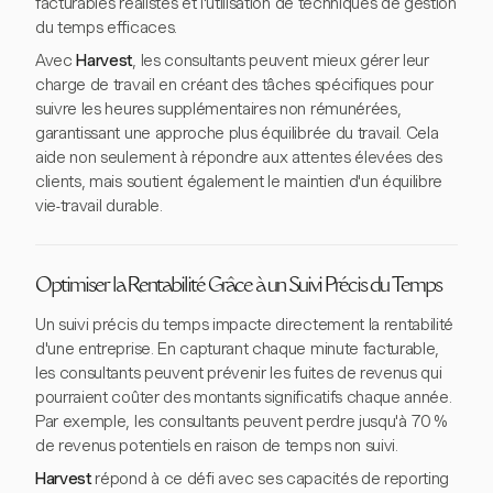
facturables réalistes et l'utilisation de techniques de gestion
du temps efficaces.
Avec
Harvest
, les consultants peuvent mieux gérer leur
charge de travail en créant des tâches spécifiques pour
suivre les heures supplémentaires non rémunérées,
garantissant une approche plus équilibrée du travail. Cela
aide non seulement à répondre aux attentes élevées des
clients, mais soutient également le maintien d'un équilibre
vie-travail durable.
Optimiser la Rentabilité Grâce à un Suivi Précis du Temps
Un suivi précis du temps impacte directement la rentabilité
d'une entreprise. En capturant chaque minute facturable,
les consultants peuvent prévenir les fuites de revenus qui
pourraient coûter des montants significatifs chaque année.
Par exemple, les consultants peuvent perdre jusqu'à 70 %
de revenus potentiels en raison de temps non suivi.
Harvest
répond à ce défi avec ses capacités de reporting