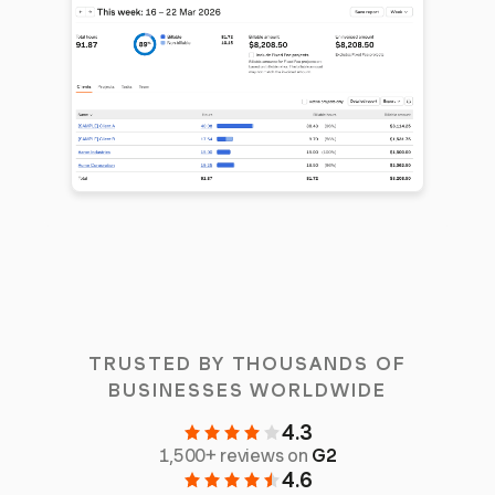
TRUSTED BY THOUSANDS OF
BUSINESSES WORLDWIDE
4.3
1,500+ reviews on
G2
4.6