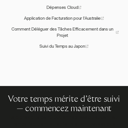
Dépenses Cloud
Application de Facturation pour l'Australie
Comment Déléguer des Tâches Efficacement dans un
Projet
Suivi du Temps au Japon
Votre temps mérite d'être suivi
— commencez maintenant
Rejoignez plus de 70 000 entreprises qui suivent leur
temps, facturent leurs clients et sont payées plus