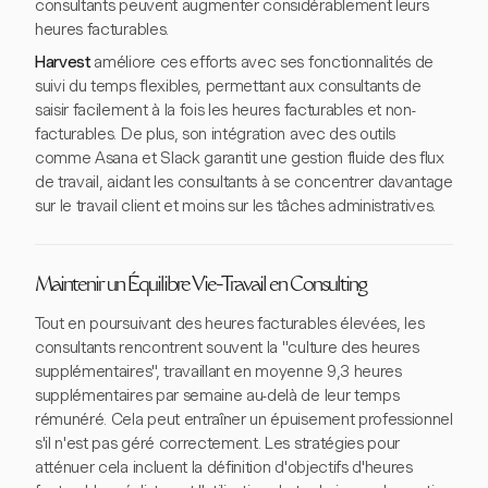
consultants peuvent augmenter considérablement leurs
heures facturables.
Harvest
améliore ces efforts avec ses fonctionnalités de
suivi du temps flexibles, permettant aux consultants de
saisir facilement à la fois les heures facturables et non-
facturables. De plus, son intégration avec des outils
comme Asana et Slack garantit une gestion fluide des flux
de travail, aidant les consultants à se concentrer davantage
sur le travail client et moins sur les tâches administratives.
Maintenir un Équilibre Vie-Travail en Consulting
Tout en poursuivant des heures facturables élevées, les
consultants rencontrent souvent la "culture des heures
supplémentaires", travaillant en moyenne 9,3 heures
supplémentaires par semaine au-delà de leur temps
rémunéré. Cela peut entraîner un épuisement professionnel
s'il n'est pas géré correctement. Les stratégies pour
atténuer cela incluent la définition d'objectifs d'heures