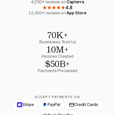
4,200+ reviews on
Capterra
4.8
12,000+ reviews on
App Store
70K+
Businesses Trust Us
10M+
Invoices Created
$50B+
Payments Processed
ACCEPT PAYMENTS VIA
Stripe
PayPal
Credit Cards