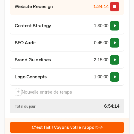
Website Redesign
1:24:15
Content Strategy
1:30:00
SEO Audit
0:45:00
Brand Guidelines
2:15:00
Logo Concepts
1:00:00
+
Nouvelle entrée de temps
6:54:15
Total du jour
→
C'est fait ! Voyons votre rapport