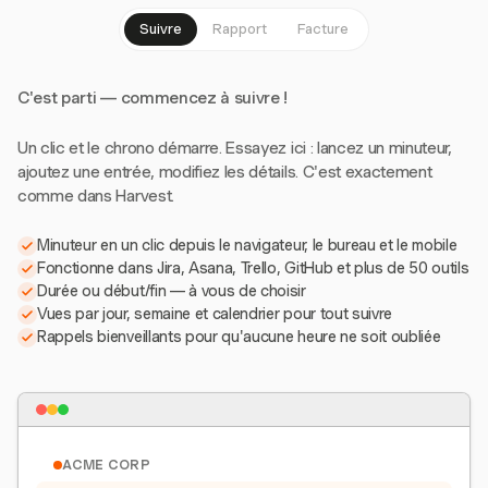
Suivre
Rapport
Facture
C'est parti — commencez à suivre !
Un clic et le chrono démarre. Essayez ici : lancez un minuteur,
ajoutez une entrée, modifiez les détails. C'est exactement
comme dans Harvest.
Minuteur en un clic depuis le navigateur, le bureau et le mobile
Fonctionne dans Jira, Asana, Trello, GitHub et plus de 50 outils
Durée ou début/fin — à vous de choisir
Vues par jour, semaine et calendrier pour tout suivre
Rappels bienveillants pour qu'aucune heure ne soit oubliée
ACME CORP