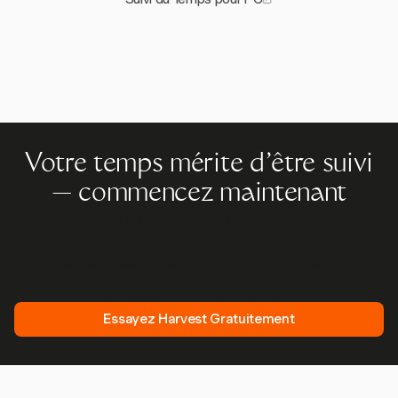
Votre temps mérite d'être suivi
— commencez maintenant
Rejoignez plus de 70 000 entreprises qui suivent leur
temps, facturent leurs clients et sont payées plus
rapidement avec Harvest. Essai gratuit, 30 secondes
pour démarrer.
Essayez Harvest Gratuitement