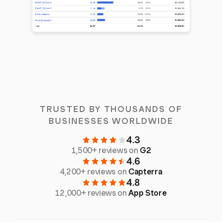
TRUSTED BY THOUSANDS OF
BUSINESSES WORLDWIDE
4.3
1,500+ reviews on
G2
4.6
4,200+ reviews on
Capterra
4.8
12,000+ reviews on
App Store