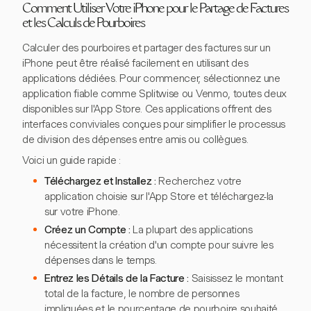
Comment Utiliser Votre iPhone pour le Partage de Factures
et les Calculs de Pourboires
Calculer des pourboires et partager des factures sur un
iPhone peut être réalisé facilement en utilisant des
applications dédiées. Pour commencer, sélectionnez une
application fiable comme Splitwise ou Venmo, toutes deux
disponibles sur l'App Store. Ces applications offrent des
interfaces conviviales conçues pour simplifier le processus
de division des dépenses entre amis ou collègues.
Voici un guide rapide :
Téléchargez et Installez :
Recherchez votre
application choisie sur l'App Store et téléchargez-la
sur votre iPhone.
Créez un Compte :
La plupart des applications
nécessitent la création d'un compte pour suivre les
dépenses dans le temps.
Entrez les Détails de la Facture :
Saisissez le montant
total de la facture, le nombre de personnes
impliquées et le pourcentage de pourboire souhaité.