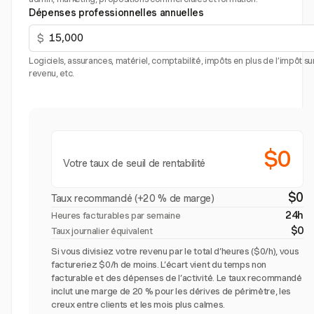
Dépenses professionnelles annuelles
$
Logiciels, assurances, matériel, comptabilité, impôts en plus de l’impôt sur
revenu, etc.
$0
Votre taux de seuil de rentabilité
$0
Taux recommandé (+20 % de marge)
24h
Heures facturables par semaine
$0
Taux journalier équivalent
Si vous divisiez votre revenu par le total d’heures ($0/h), vous
factureriez $0/h de moins. L’écart vient du temps non
facturable et des dépenses de l’activité. Le taux recommandé
inclut une marge de 20 % pour les dérives de périmètre, les
creux entre clients et les mois plus calmes.