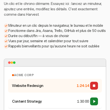
Un clic et le chrono démarre. Essayez ici : lancez un minuteur,
ajoutez une entrée, modifiez les détails. C'est exactement
comme dans Harvest.
Minuteur en un clic depuis le navigateur, le bureau et le mobile
Fonctionne dans Jira, Asana, Trello, GitHub et plus de 50 outils
Durée ou début/fin — à vous de choisir
Vues par jour, semaine et calendrier pour tout suivre
Rappels bienveillants pour qu'aucune heure ne soit oubliée
ACME CORP
Website Redesign
1:24:15
Content Strategy
1:30:00