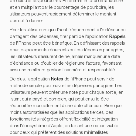
de calculer les pourboires. En entrant le total de la facture
et en multipliant par le pourcentage de pourboire, les
utilisateurs peuvent rapidement déterminer le montant
correct à donner.
Pour les utilisateurs qui dînent fréquemment à l'extérieur ou
partagent des dépenses, tirer parti de l'application
Rappels
de l'iPhone peut être bénéfique. En définissant des rappels
pour les paiements récurrents ou les dépenses partagées,
les utilisateurs s'assurent de ne jamais manquer une date
d'échéance ou d'oublier de régler une facture, favorisant
ainsi une meilleure gestion financière et responsabilité.
De plus, l'application
Notes
de l'iPhone peut servir de
méthode simple pour suivre les dépenses partagées. Les
utilisateurs peuvent créer une note pour chaque sortie, en
listant qui a payé et combien, qui peut ensuite être
réconciliée manuellement à une date ultérieure. Bien que
moins automatisées que les applications tierces, ces
fonctionnalités intégrées offrent flexibilité et intégration
dans l'écosystème d'Apple, en faisant une option viable
pour ceux qui préfèrent des solutions minimalistes.