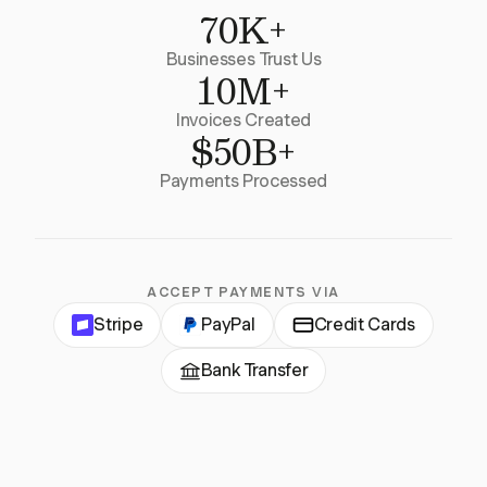
70K+
Businesses Trust Us
10M+
Invoices Created
$50B+
Payments Processed
ACCEPT PAYMENTS VIA
Stripe
PayPal
Credit Cards
Bank Transfer