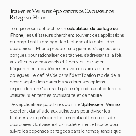
Trouver les Meilleures Applications de Calculateur de
Partage sur iPhone
Lorsque vous recherchez un
calculateur de partage sur
iPhone
, les utilisateurs cherchent souvent des applications
qui simplifient le partage des factures et le calcul des
pourboires. L'iPhone propose une gamme d'applications
conçues pour rationaliser ces tâches, s'adressant à la fois
aux dîneurs occasionnels et à ceux qui partagent
fréquemment des dépenses avec des amis ou des
collègues. Le défi réside dans l'identification rapide de la
bonne application parmi les nombreuses options
disponibles, en s'assurant qu'elle répond aux attentes des
utilisateurs en termes d'utilisabilité et de fiabilité.
Des applications populaires comme
Splitwise
et
Venmo
excellent dans l'aide aux utilisateurs pour diviser les
factures avec précision tout en incluant les calculs de
pourboires. Splitwise est particulièrement efficace pour
suivre les dépenses partagées dans le temps, tandis que