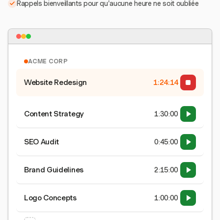
Rappels bienveillants pour qu'aucune heure ne soit oubliée
ACME CORP
Website Redesign
1:24:15
Content Strategy
1:30:00
SEO Audit
0:45:00
Brand Guidelines
2:15:00
Logo Concepts
1:00:00