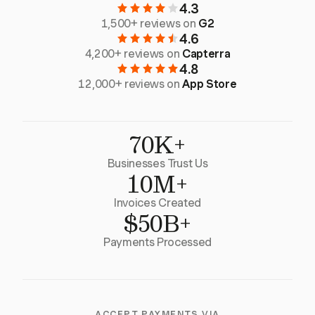
4.3
1,500+ reviews on
G2
4.6
4,200+ reviews on
Capterra
4.8
12,000+ reviews on
App Store
70K+
Businesses Trust Us
10M+
Invoices Created
$50B+
Payments Processed
ACCEPT PAYMENTS VIA