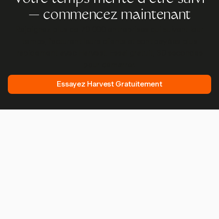
— commencez maintenant
Rejoignez plus de 70 000 entreprises qui suivent leur
temps, facturent leurs clients et sont payées plus
rapidement avec Harvest. Essai gratuit, 30 secondes
pour démarrer.
Essayez Harvest Gratuitement