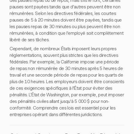
des pauses repas ou de repos, mais s'ils le font, certaines
pauses sont payées tandis que d'autres peuvent être non
rémunérées. Selon les directives fédérales, les courtes
pauses de 5 à 20 minutes doivent être payées, tandis que
les pauses repas de 30 minutes ou plus peuvent être non
rémunérées, à condition que l'employé soit complètement
libéré de ses tâches.
Cependant, de nombreux États imposent leurs propres
réglementations, souvent plus strictes que les directives
fédérales. Par exemple, la Californie impose une période
de repas non rémunérée de 30 minutes après 5 heures de
travail et une seconde période de repas pour les quarts de
plus de 10 heures. Les employeurs doivent être conscients
de ces exigences spécifiques à l'État pour éviter des
pénalités. L'État de Washington, par exemple, peut imposer
des pénalités civiles allant jusqu'à 5 000 $ pour non-
conformité. Comprendre ces lois est essentiel pour les
entreprises opérant dans différentes juridictions.