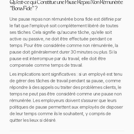
Qu'est-ce qui Constitue une Pause Repas Non Rémunérée
"Bona Fide" ?
Une pause repas non rémunérée bona fide est définie par
le fait que l'employé soit complètement libéré de toutes
ses tâches. Cela signifie qu'aucune tâche, qu'elle soit
active ou passive, ne doit être effectuée pendant ce
temps. Pour être considérée comme non rémunérée, la
pause doit généralement durer 30 minutes ou plus. Si la
pause est interrompue par du travail, elle doit être
compensée comme temps de travail.
Les implications sont significatives : si un employé est tenu
de gérer des tâches de travail pendant sa pause, comme
répondre à des appels ou traiter des problèmes clients, le
temps ne peut pas être considéré comme une pause non
rémunérée. Les employeurs doivent s'assurer que leurs
politiques de pause permettent aux employés de disposer
de leur temps comme ils le souhaitent, y compris de
quitter les lieux si désiré.