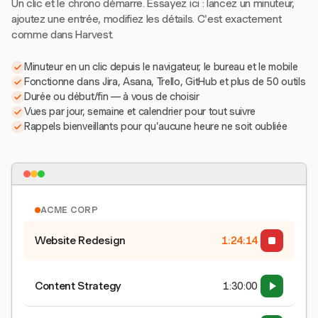
Un clic et le chrono démarre. Essayez ici : lancez un minuteur,
ajoutez une entrée, modifiez les détails. C'est exactement
comme dans Harvest.
Minuteur en un clic depuis le navigateur, le bureau et le mobile
Fonctionne dans Jira, Asana, Trello, GitHub et plus de 50 outils
Durée ou début/fin — à vous de choisir
Vues par jour, semaine et calendrier pour tout suivre
Rappels bienveillants pour qu'aucune heure ne soit oubliée
ACME CORP
Website Redesign
1:24:15
Content Strategy
1:30:00