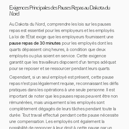
Exigences Principales des Pauses Repas au Dakota du
Nord
Au Dakota du Nord, comprendre les lois sur les pauses
repas est essentiel pour les employeurs et les employés.
La loi de l'État exige que les employeurs fournissent une
pause repas de 30 minutes
pour les employés dont les
quarts dépassent cinq heures, à condition que deux
employés ou plus soient en service. Cette exigence
garantit que les travailleurs disposent d'un temps adéquat
pour se reposer et se ressourcer pendant leurs quarts.
Cependant, si un seul employé est présent, cette pause
repas n'est pas légalement requise, reconnaissant les défis
pratiques dans les opérations à une seule personne. Il est
important de noter que les pauses repas peuvent être non
rémunérées, mais uniquement si les employés sont
complètement dégagés de leurs tâches pendant toute la
durée. Tout travail effectué pendant cette pause nécessite
une compensation. Les employés ont également la
possibilité de renoncer à leur droit à cette pause par un