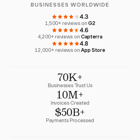
BUSINESSES WORLDWIDE
4.3
1,500+ reviews on
G2
4.6
4,200+ reviews on
Capterra
4.8
12,000+ reviews on
App Store
70K+
Businesses Trust Us
10M+
Invoices Created
$50B+
Payments Processed