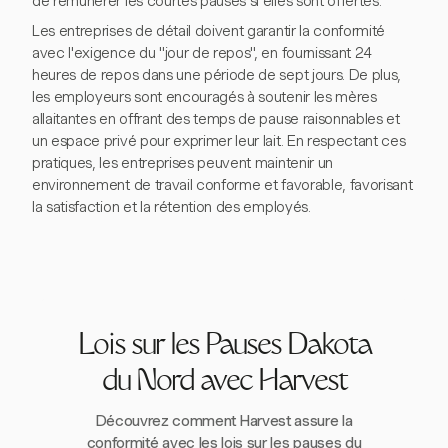
de rémunérer les courtes pauses si elles sont offertes.
Les entreprises de détail doivent garantir la conformité
avec l'exigence du "jour de repos", en fournissant 24
heures de repos dans une période de sept jours. De plus,
les employeurs sont encouragés à soutenir les mères
allaitantes en offrant des temps de pause raisonnables et
un espace privé pour exprimer leur lait. En respectant ces
pratiques, les entreprises peuvent maintenir un
environnement de travail conforme et favorable, favorisant
la satisfaction et la rétention des employés.
Lois sur les Pauses Dakota
du Nord avec Harvest
Découvrez comment Harvest assure la
conformité avec les lois sur les pauses du