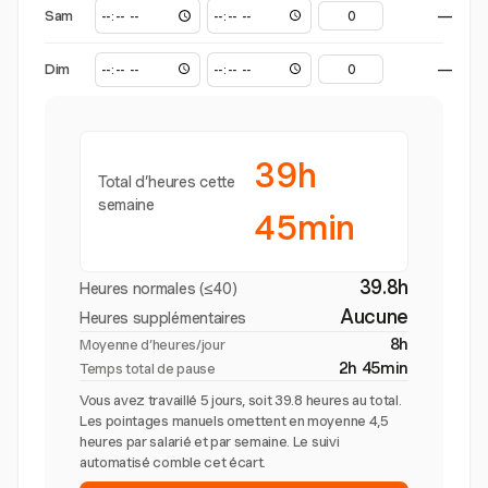
Sam
—
Dim
—
39h
Total d’heures cette
semaine
45min
39.8h
Heures normales (≤40)
Aucune
Heures supplémentaires
8h
Moyenne d’heures/jour
2h 45min
Temps total de pause
Vous avez travaillé 5 jours, soit 39.8 heures au total.
Les pointages manuels omettent en moyenne 4,5
heures par salarié et par semaine. Le suivi
automatisé comble cet écart.