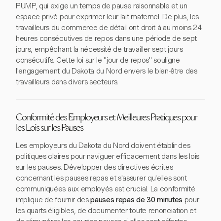
PUMP, qui exige un temps de pause raisonnable et un
espace privé pour exprimer leur lait maternel. De plus, les
travailleurs du commerce de détail ont droit à au moins 24
heures consécutives de repos dans une période de sept
jours, empêchant la nécessité de travailler sept jours
consécutifs. Cette loi sur le "jour de repos" souligne
l'engagement du Dakota du Nord envers le bien-être des
travailleurs dans divers secteurs.
Conformité des Employeurs et Meilleures Pratiques pour
les Lois sur les Pauses
Les employeurs du Dakota du Nord doivent établir des
politiques claires pour naviguer efficacement dans les lois
sur les pauses. Développer des directives écrites
concernant les pauses repas et s'assurer qu'elles sont
communiquées aux employés est crucial. La conformité
implique de fournir des
pauses repas de 30 minutes
pour
les quarts éligibles, de documenter toute renonciation et