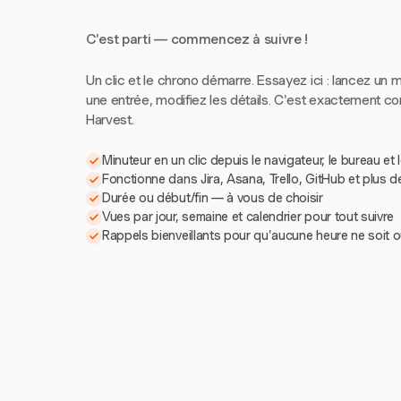
C'est parti — commencez à suivre !
Un clic et le chrono démarre. Essayez ici : lancez un m
une entrée, modifiez les détails. C'est exactement 
Harvest.
Minuteur en un clic depuis le navigateur, le bureau et 
Fonctionne dans Jira, Asana, Trello, GitHub et plus d
Durée ou début/fin — à vous de choisir
Vues par jour, semaine et calendrier pour tout suivre
Rappels bienveillants pour qu'aucune heure ne soit o