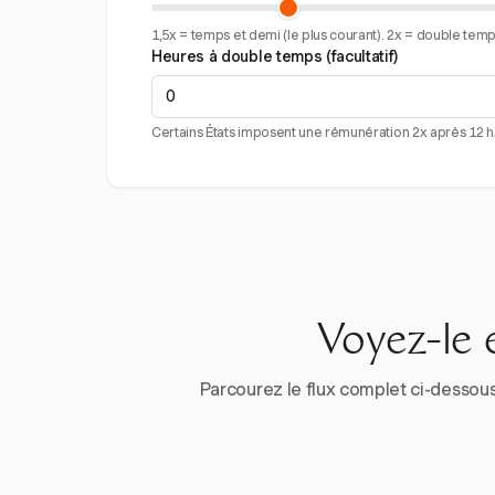
1,5x = temps et demi (le plus courant). 2x = double temps 
Heures à double temps (facultatif)
Certains États imposent une rémunération 2x après 12 h/j
Voyez-le 
Parcourez le flux complet ci-dessous