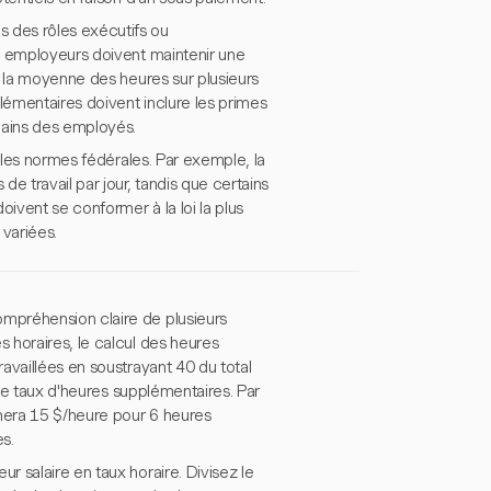
 des rôles exécutifs ou
s employeurs doivent maintenir une
r la moyenne des heures sur plusieurs
lémentaires doivent inclure les primes
gains des employés.
e les normes fédérales. Par exemple, la
e travail par jour, tandis que certains
vent se conformer à la loi la plus
 variées.
mpréhension claire de plusieurs
 horaires, le calcul des heures
availlées en soustrayant 40 du total
 le taux d'heures supplémentaires. Par
nera 15 $/heure pour 6 heures
s.
 salaire en taux horaire. Divisez le