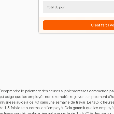
Total du jour
C'est fait ! 
Comprendre le paiement des heures supplémentaires commence par l
qui exige que les employés non exemptés reçoivent un paiement d'he
travaillées au-delà de 40 dans une semaine de travail. Le taux d'heur
de 1,5 fois le taux normal de l'employé. Cela garantit que les emplo
un travail supplémentaire, évitant une perte de 15 à 20 % des gains po