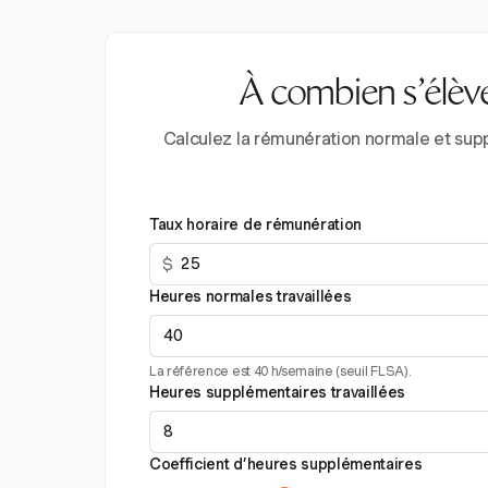
À combien s’élèv
Calculez la rémunération normale et supp
Taux horaire de rémunération
$
Heures normales travaillées
La référence est 40 h/semaine (seuil FLSA).
Heures supplémentaires travaillées
Coefficient d’heures supplémentaires