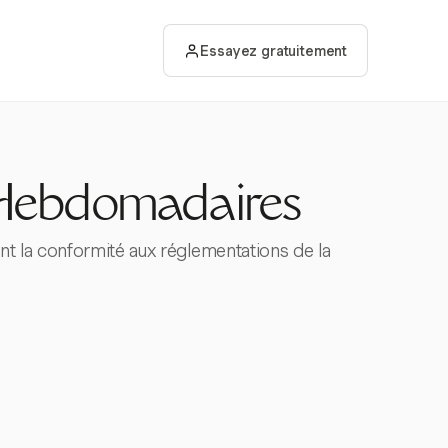
Essayez gratuitement
s Hebdomadaires
nt la conformité aux réglementations de la