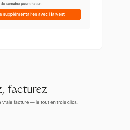
n de semaine pour chacun.
es supplémentaires avec Harvest
, facturez
aie facture — le tout en trois clics.