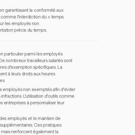
en garantissant la conformité aux
 comme l'interdiction du « temps
ur les employés non
ntation précis du temps.
en particulier parmi les employés
De nombreux travailleurs salariés sont
ères d'exemption spécifiques. La
nt à leurs droits aux heures
es.
les employés non exemptés afin d'éviter
nfractions. L'utilisation d'outils comme
s entreprises à personnaliser leur
s des employés et le maintien de
 supplémentaires. Ces pratiques
, mais renforcent également la