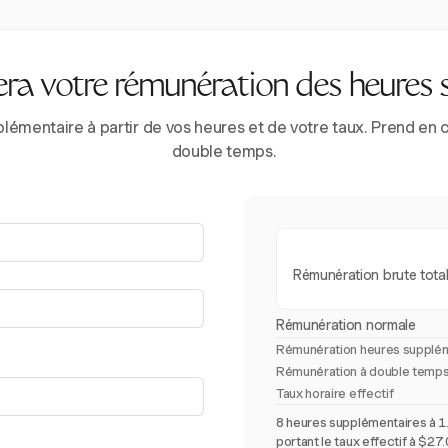
era votre rémunération des heures 
lémentaire à partir de vos heures et de votre taux. Prend en 
double temps.
Rémunération brute tota
Rémunération normale
Rémunération heures supplém
Rémunération à double temps
Taux horaire effectif
8 heures supplémentaires à 1.
portant le taux effectif à $27