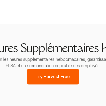
eures Supplémentaire
on les heures supplémentaires hebdomadaires, garantissa
FLSA et une rémunération équitable des employés.
Try Harvest Free