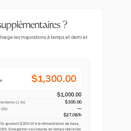
supplémentaires ?
charge les majorations à temps et demi et
$1,300.00
le
$1,000.00
$300.00
entaires (
1.5x
)
—
 (2x)
$27.08/h
5x ajoutent $300.00 à la rémunération de base,
.08/h. Enregistrer ces heures en temps réel évite