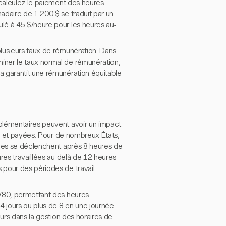
 calculez le paiement des heures
adaire de 1 200 $ se traduit par un
lé à 45 $/heure pour les heures au-
lusieurs taux de rémunération. Dans
iner le taux normal de rémunération,
a garantit une rémunération équitable
plémentaires peuvent avoir un impact
es et payées. Pour de nombreux États,
nnes se déclenchent après 8 heures de
res travaillées au-delà de 12 heures
 pour des périodes de travail
8/80, permettant des heures
 jours ou plus de 8 en une journée.
eurs dans la gestion des horaires de