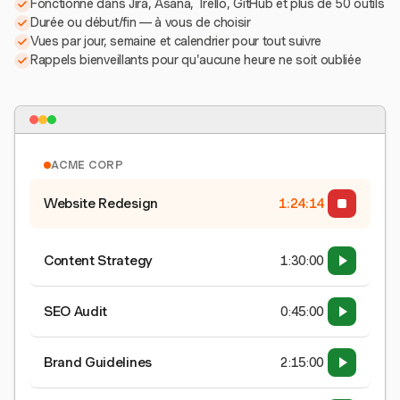
Fonctionne dans Jira, Asana, Trello, GitHub et plus de 50 outils
Durée ou début/fin — à vous de choisir
Vues par jour, semaine et calendrier pour tout suivre
Rappels bienveillants pour qu'aucune heure ne soit oubliée
ACME CORP
Website Redesign
1:24:15
Content Strategy
1:30:00
SEO Audit
0:45:00
Brand Guidelines
2:15:00