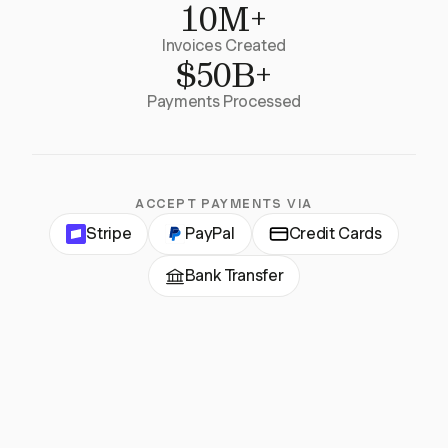
10M+
Invoices Created
$50B+
Payments Processed
ACCEPT PAYMENTS VIA
Stripe
PayPal
Credit Cards
Bank Transfer