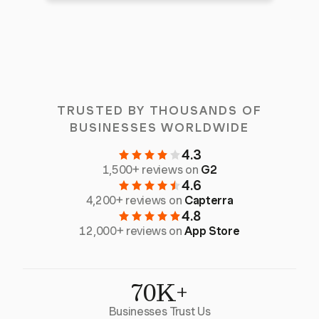
TRUSTED BY THOUSANDS OF
BUSINESSES WORLDWIDE
4.3
1,500+ reviews on
G2
4.6
4,200+ reviews on
Capterra
4.8
12,000+ reviews on
App Store
70K+
Businesses Trust Us