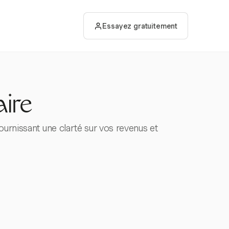
Essayez gratuitement
ire
ournissant une clarté sur vos revenus et