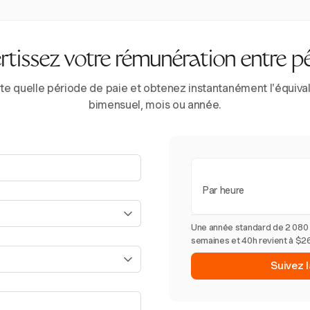
tissez votre rémunération entre p
e quelle période de paie et obtenez instantanément l'équivale
bimensuel, mois ou année.
Par heure
Une année standard de 2 080
semaines et 40h revient à $26
Suivez 