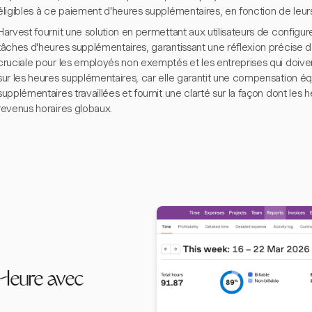
éligibles à ce paiement d'heures supplémentaires, en fonction de leurs 
Harvest fournit une solution en permettant aux utilisateurs de configure
tâches d'heures supplémentaires, garantissant une réflexion précise d
cruciale pour les employés non exemptés et les entreprises qui doiv
sur les heures supplémentaires, car elle garantit une compensation éq
supplémentaires travaillées et fournit une clarté sur la façon dont les
revenus horaires globaux.
 Heure avec