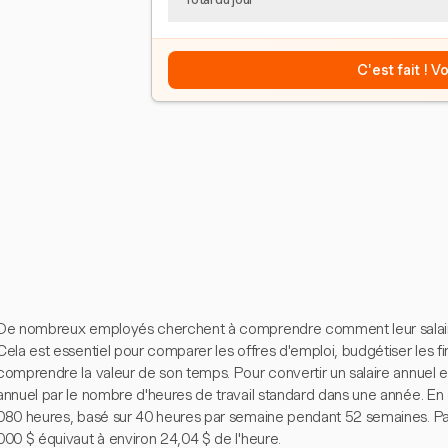
C'est fait ! 
De nombreux employés cherchent à comprendre comment leur salaire a
Cela est essentiel pour comparer les offres d'emploi, budgétiser les 
comprendre la valeur de son temps. Pour convertir un salaire annuel en 
annuel par le nombre d'heures de travail standard dans une année. E
080 heures, basé sur 40 heures par semaine pendant 52 semaines. Pa
000 $ équivaut à environ 24,04 $ de l'heure.