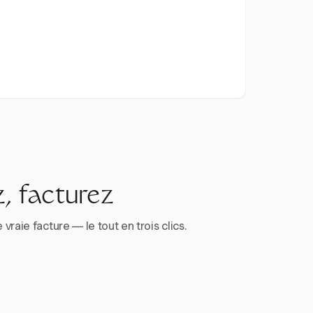
, facturez
aie facture — le tout en trois clics.