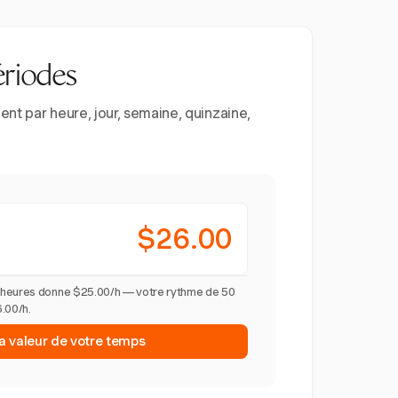
ériodes
nt par heure, jour, semaine, quinzaine,
$26.00
 heures donne $25.00/h — votre rythme de 50
.00/h.
la valeur de votre temps