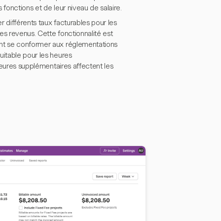
fonctions et de leur niveau de salaire.
r différents taux facturables pour les
es revenus. Cette fonctionnalité est
ent se conformer aux réglementations
uitable pour les heures
 heures supplémentaires affectent les