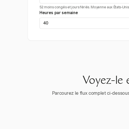
52 moins congés et jours fériés. Moyenne aux États-Unis 
Heures par semaine
Voyez-le 
Parcourez le flux complet ci-dessous