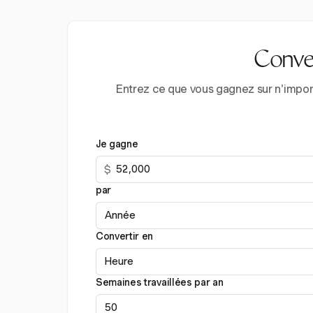
Conver
Entrez ce que vous gagnez sur n'import
Je gagne
$
par
Convertir en
Semaines travaillées par an