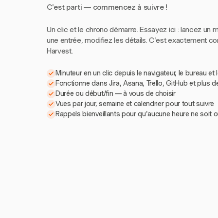
C'est parti — commencez à suivre !
Un clic et le chrono démarre. Essayez ici : lancez un m
une entrée, modifiez les détails. C'est exactement 
Harvest.
Minuteur en un clic depuis le navigateur, le bureau et 
Fonctionne dans Jira, Asana, Trello, GitHub et plus d
Durée ou début/fin — à vous de choisir
Vues par jour, semaine et calendrier pour tout suivre
Rappels bienveillants pour qu'aucune heure ne soit o