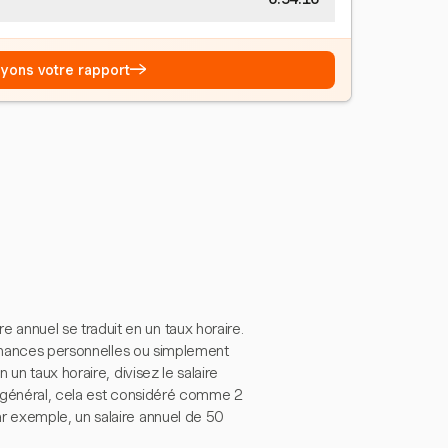
→
Voyons votre rapport
nnuel se traduit en un taux horaire.
finances personnelles ou simplement
un taux horaire, divisez le salaire
n général, cela est considéré comme 2
r exemple, un salaire annuel de 50