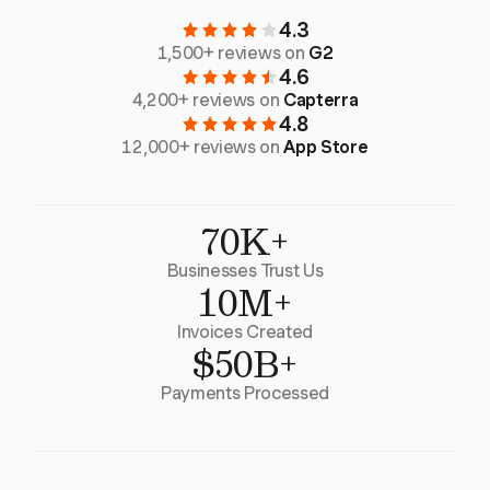
4.3
1,500+ reviews on
G2
4.6
4,200+ reviews on
Capterra
4.8
12,000+ reviews on
App Store
70K+
Businesses Trust Us
10M+
Invoices Created
$50B+
Payments Processed