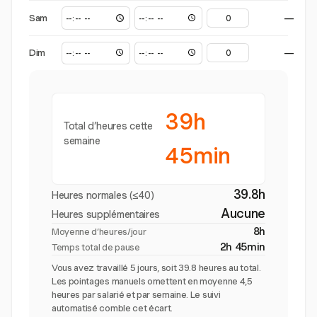
Sam
—
Dim
—
39h
Total d’heures cette
semaine
45min
39.8h
Heures normales (≤40)
Aucune
Heures supplémentaires
8h
Moyenne d’heures/jour
2h 45min
Temps total de pause
Vous avez travaillé 5 jours, soit 39.8 heures au total.
Les pointages manuels omettent en moyenne 4,5
heures par salarié et par semaine. Le suivi
automatisé comble cet écart.