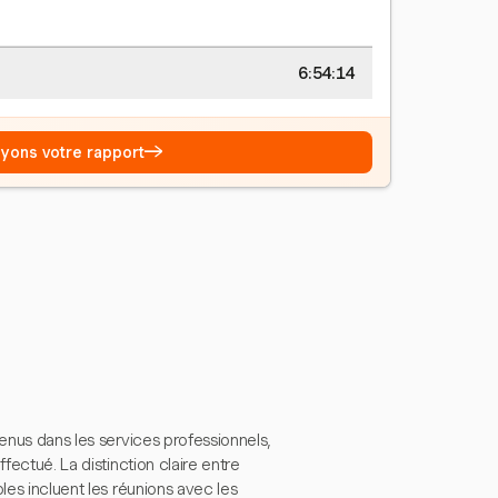
6:54:15
→
Voyons votre rapport
venus dans les services professionnels,
fectué. La distinction claire entre
les incluent les réunions avec les