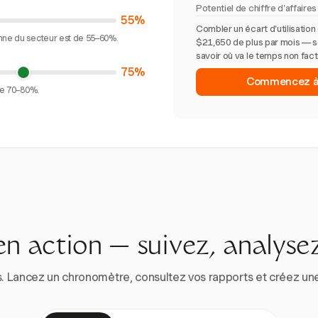
Potentiel de chiffre d'affaires
55%
Combler un écart d'utilisatio
nne du secteur est de 55–60%.
$21,650 de plus par mois — s
savoir où va le temps non fact
75%
Commencez à su
de 70–80%.
en action — suivez, analysez
. Lancez un chronomètre, consultez vos rapports et créez une vr