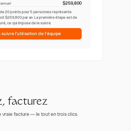
$259,800
 annuel
n de 20 points pour 5 personnes représente
oit $259,800 par an. La première étape est de
uré, ce qui impose de le suivre.
ivre l'utilisation de l'équipe
, facturez
aie facture — le tout en trois clics.