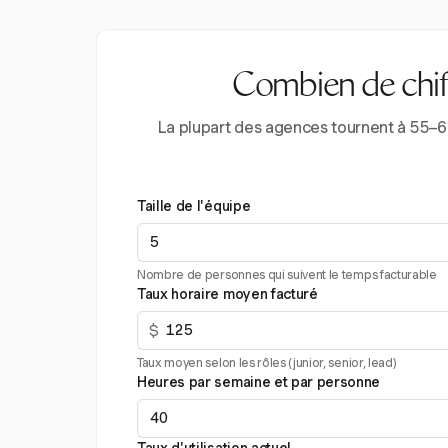
Combien de chiffr
La plupart des agences tournent à 55–60
Taille de l'équipe
Nombre de personnes qui suivent le temps facturable
Taux horaire moyen facturé
$
Taux moyen selon les rôles (junior, senior, lead)
Heures par semaine et par personne