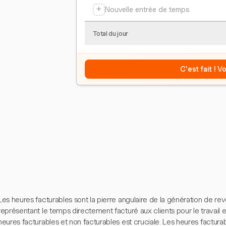
+
Nouvelle entrée de temps
Total du jour
C'est fait ! 
Les heures facturables sont la pierre angulaire de la génération de re
représentant le temps directement facturé aux clients pour le travail ef
heures facturables et non facturables est cruciale. Les heures facturab