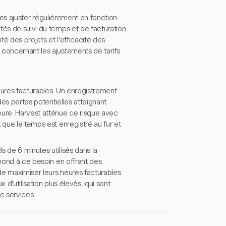
e les ajuster régulièrement en fonction
tés de suivi du temps et de facturation
ité des projets et l'efficacité des
concernant les ajustements de tarifs.
eures facturables. Un enregistrement
des pertes potentielles atteignant
eure. Harvest atténue ce risque avec
 que le temps est enregistré au fur et
s de 6 minutes utilisés dans la
épond à ce besoin en offrant des
 de maximiser leurs heures facturables
 d'utilisation plus élevés, qui sont
de services.