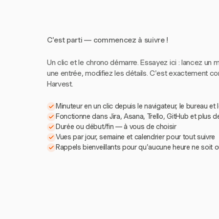
C'est parti — commencez à suivre !
Un clic et le chrono démarre. Essayez ici : lancez un m
une entrée, modifiez les détails. C'est exactement 
Harvest.
Minuteur en un clic depuis le navigateur, le bureau et 
Fonctionne dans Jira, Asana, Trello, GitHub et plus d
Durée ou début/fin — à vous de choisir
Vues par jour, semaine et calendrier pour tout suivre
Rappels bienveillants pour qu'aucune heure ne soit o