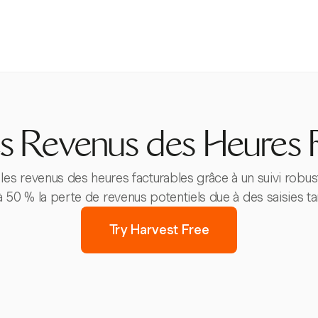
es Revenus des Heures 
les revenus des heures facturables grâce à un suivi robust
à 50 % la perte de revenus potentiels due à des saisies ta
Try Harvest Free