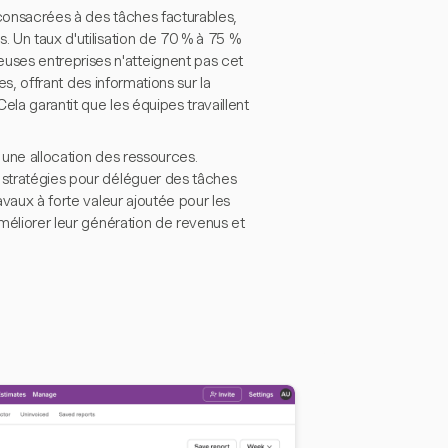
 consacrées à des tâches facturables,
. Un taux d'utilisation de 70 % à 75 %
uses entreprises n'atteignent pas cet
pes, offrant des informations sur la
Cela garantit que les équipes travaillent
t une allocation des ressources.
s stratégies pour déléguer des tâches
avaux à forte valeur ajoutée pour les
améliorer leur génération de revenus et