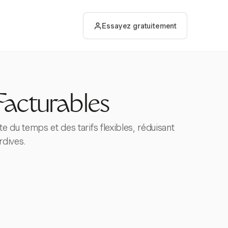
Essayez gratuitement
Facturables
e du temps et des tarifs flexibles, réduisant
rdives.