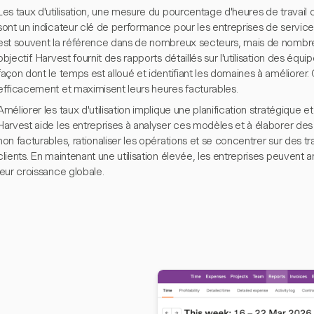
Les taux d'utilisation, une mesure du pourcentage d'heures de travail
sont un indicateur clé de performance pour les entreprises de services
est souvent la référence dans de nombreux secteurs, mais de nombre
objectif. Harvest fournit des rapports détaillés sur l'utilisation des équi
façon dont le temps est alloué et identifiant les domaines à améliorer. 
efficacement et maximisent leurs heures facturables.
Améliorer les taux d'utilisation implique une planification stratégique e
Harvest aide les entreprises à analyser ces modèles et à élaborer de
non facturables, rationaliser les opérations et se concentrer sur des tr
clients. En maintenant une utilisation élevée, les entreprises peuvent 
leur croissance globale.