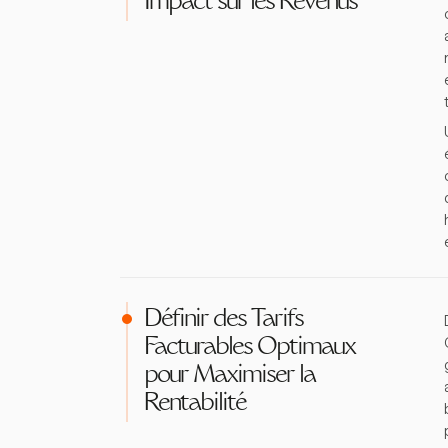
Impact sur les Revenus
Définir des Tarifs
Facturables Optimaux
pour Maximiser la
Rentabilité