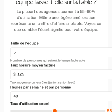
équipe laisse-t-elle sur la table ?
La plupart des agences tournent à 55–60%
d'utilisation. Même une légère amélioration
représente un chiffre d'affaires notable. Voyez ce
que combler l'écart signifie pour votre équipe.
Taille de l'équipe
Nombre de personnes qui suivent le temps facturable
Taux horaire moyen facturé
$
Taux moyen selon les rôles (junior, senior, lead)
Heures par semaine et par personne
Taux d'utilisation actuel
5