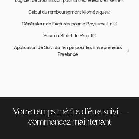
Logiciel de Soumission pour Entrepreneurs en Verre
Calcul du remboursement kilométrique
Générateur de Factures pour le Royaume-Uni
Suivi du Statut de Projet
Application de Suivi du Temps pour les Entrepreneurs
Freelance
Votre temps mérite d'être suivi —
commencez maintenant
Rejoignez plus de 70 000 entreprises qui suivent leur
temps, facturent leurs clients et sont payées plus