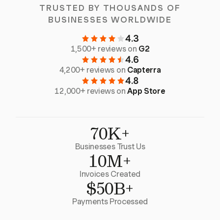
TRUSTED BY THOUSANDS OF
BUSINESSES WORLDWIDE
4.3
1,500+ reviews on
G2
4.6
4,200+ reviews on
Capterra
4.8
12,000+ reviews on
App Store
70K+
Businesses Trust Us
10M+
Invoices Created
$50B+
Payments Processed