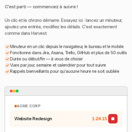
C'est parti — commencez à suivre !
Un clic et le chrono démarre. Essayez ici : lancez un minuteur,
ajoutez une entrée, modifiez les détails. C'est exactement
comme dans Harvest.
Minuteur en un clic depuis le navigateur, le bureau et le mobile
Fonctionne dans Jira, Asana, Trello, GitHub et plus de 50 outils
Durée ou début/fin — à vous de choisir
Vues par jour, semaine et calendrier pour tout suivre
Rappels bienveillants pour qu'aucune heure ne soit oubliée
ACME CORP
Website Redesign
1:24:15