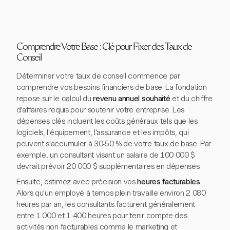
Comprendre Votre Base : Clé pour Fixer des Taux de
Conseil
Déterminer votre taux de conseil commence par
comprendre vos besoins financiers de base. La fondation
repose sur le calcul du
revenu annuel souhaité
et du chiffre
d'affaires requis pour soutenir votre entreprise. Les
dépenses clés incluent les coûts généraux tels que les
logiciels, l'équipement, l'assurance et les impôts, qui
peuvent s'accumuler à 30-50 % de votre taux de base. Par
exemple, un consultant visant un salaire de 100 000 $
devrait prévoir 20 000 $ supplémentaires en dépenses.
Ensuite, estimez avec précision vos
heures facturables
.
Alors qu'un employé à temps plein travaille environ 2 080
heures par an, les consultants facturent généralement
entre 1 000 et 1 400 heures pour tenir compte des
activités non facturables comme le marketing et