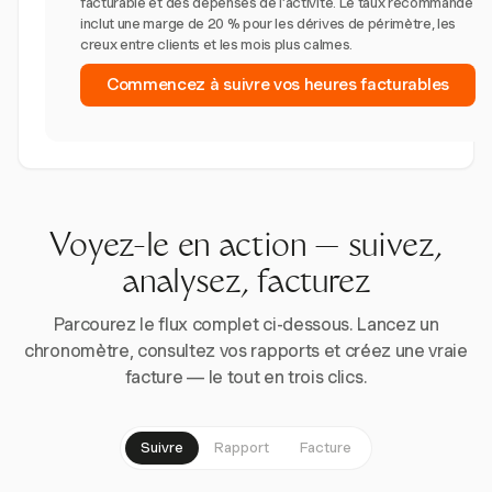
facturable et des dépenses de l’activité. Le taux recommandé
inclut une marge de 20 % pour les dérives de périmètre, les
creux entre clients et les mois plus calmes.
Commencez à suivre vos heures facturables
Voyez-le en action — suivez,
analysez, facturez
Parcourez le flux complet ci-dessous. Lancez un
chronomètre, consultez vos rapports et créez une vraie
facture — le tout en trois clics.
Suivre
Rapport
Facture