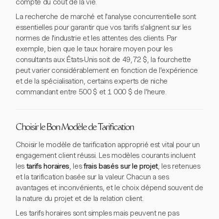
compte du coût de la vie.
La recherche de marché et l'analyse concurrentielle sont
essentielles pour garantir que vos tarifs s'alignent sur les
normes de l'industrie et les attentes des clients. Par
exemple, bien que le taux horaire moyen pour les
consultants aux États-Unis soit de 49,72 $, la fourchette
peut varier considérablement en fonction de l'expérience
et de la spécialisation, certains experts de niche
commandant entre 500 $ et 1 000 $ de l'heure.
Choisir le Bon Modèle de Tarification
Choisir le modèle de tarification approprié est vital pour un
engagement client réussi. Les modèles courants incluent
les
tarifs horaires
, les
frais basés sur le projet
, les retenues
et la tarification basée sur la valeur. Chacun a ses
avantages et inconvénients, et le choix dépend souvent de
la nature du projet et de la relation client.
Les tarifs horaires sont simples mais peuvent ne pas