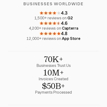
BUSINESSES WORLDWIDE
4.3
1,500+ reviews on
G2
4.6
4,200+ reviews on
Capterra
4.8
12,000+ reviews on
App Store
70K+
Businesses Trust Us
10M+
Invoices Created
$50B+
Payments Processed