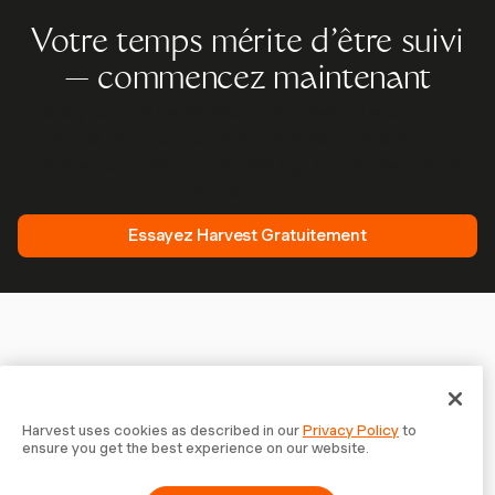
Votre temps mérite d'être suivi
— commencez maintenant
Rejoignez plus de 70 000 entreprises qui suivent leur
temps, facturent leurs clients et sont payées plus
rapidement avec Harvest. Essai gratuit, 30 secondes
pour démarrer.
Essayez Harvest Gratuitement
Harvest uses cookies as described in our
Privacy Policy
to
ensure you get the best experience on our website.