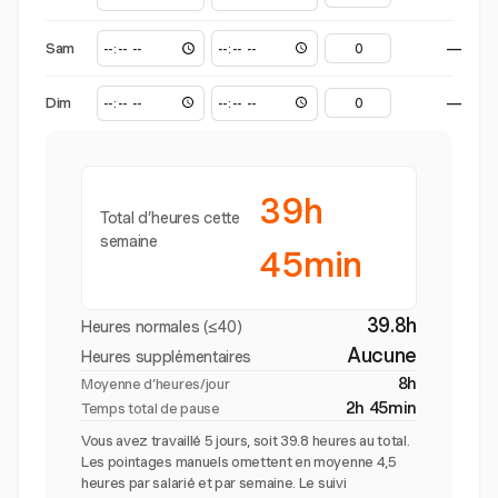
Sam
—
Dim
—
39h
Total d’heures cette
semaine
45min
39.8h
Heures normales (≤40)
Aucune
Heures supplémentaires
8h
Moyenne d’heures/jour
2h 45min
Temps total de pause
Vous avez travaillé 5 jours, soit 39.8 heures au total.
Les pointages manuels omettent en moyenne 4,5
heures par salarié et par semaine. Le suivi