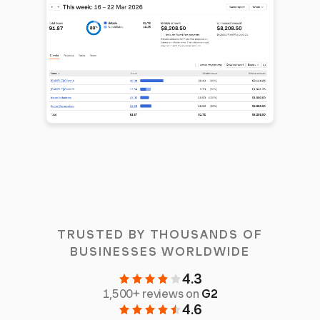
TRUSTED BY THOUSANDS OF
BUSINESSES WORLDWIDE
4.3
1,500+ reviews on
G2
4.6