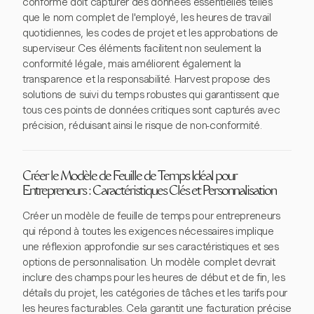
conforme doit capturer des données essentielles telles
que le nom complet de l'employé, les heures de travail
quotidiennes, les codes de projet et les approbations de
superviseur. Ces éléments facilitent non seulement la
conformité légale, mais améliorent également la
transparence et la responsabilité. Harvest propose des
solutions de suivi du temps robustes qui garantissent que
tous ces points de données critiques sont capturés avec
précision, réduisant ainsi le risque de non-conformité.
Créer le Modèle de Feuille de Temps Idéal pour
Entrepreneurs : Caractéristiques Clés et Personnalisation
Créer un modèle de feuille de temps pour entrepreneurs
qui répond à toutes les exigences nécessaires implique
une réflexion approfondie sur ses caractéristiques et ses
options de personnalisation. Un modèle complet devrait
inclure des champs pour les heures de début et de fin, les
détails du projet, les catégories de tâches et les tarifs pour
les heures facturables. Cela garantit une facturation précise