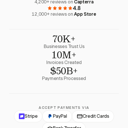
4,200+ reviews on
Capterra
4.8
12,000+ reviews on
App Store
70K+
Businesses Trust Us
10M+
Invoices Created
$50B+
Payments Processed
ACCEPT PAYMENTS VIA
Stripe
PayPal
Credit Cards