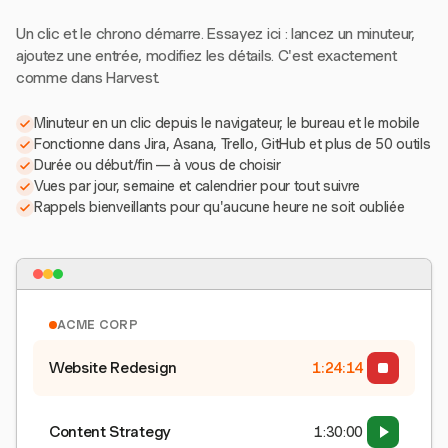
Un clic et le chrono démarre. Essayez ici : lancez un minuteur,
ajoutez une entrée, modifiez les détails. C'est exactement
comme dans Harvest.
Minuteur en un clic depuis le navigateur, le bureau et le mobile
Fonctionne dans Jira, Asana, Trello, GitHub et plus de 50 outils
Durée ou début/fin — à vous de choisir
Vues par jour, semaine et calendrier pour tout suivre
Rappels bienveillants pour qu'aucune heure ne soit oubliée
ACME CORP
Website Redesign
1:24:15
Content Strategy
1:30:00