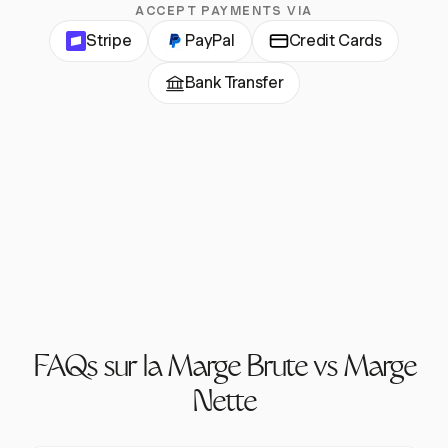
ACCEPT PAYMENTS VIA
Stripe
PayPal
Credit Cards
Bank Transfer
FAQs sur la Marge Brute vs Marge
Nette