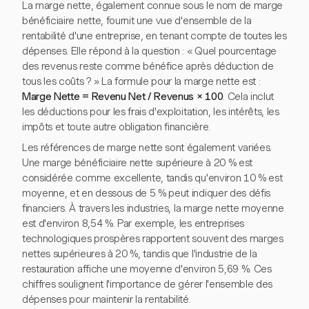
La marge nette, également connue sous le nom de marge
bénéficiaire nette, fournit une vue d'ensemble de la
rentabilité d'une entreprise, en tenant compte de toutes les
dépenses. Elle répond à la question : « Quel pourcentage
des revenus reste comme bénéfice après déduction de
tous les coûts ? » La formule pour la marge nette est :
Marge Nette = Revenu Net / Revenus × 100
. Cela inclut
les déductions pour les frais d'exploitation, les intérêts, les
impôts et toute autre obligation financière.
Les références de marge nette sont également variées.
Une marge bénéficiaire nette supérieure à 20 % est
considérée comme excellente, tandis qu'environ 10 % est
moyenne, et en dessous de 5 % peut indiquer des défis
financiers. À travers les industries, la marge nette moyenne
est d'environ 8,54 %. Par exemple, les entreprises
technologiques prospères rapportent souvent des marges
nettes supérieures à 20 %, tandis que l'industrie de la
restauration affiche une moyenne d'environ 5,69 %. Ces
chiffres soulignent l'importance de gérer l'ensemble des
dépenses pour maintenir la rentabilité.