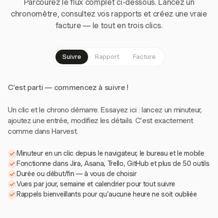
Parcourez le flux complet ci-dessous. Lancez un
chronomètre, consultez vos rapports et créez une vraie
facture — le tout en trois clics.
Suivre
Rapport
Facture
C'est parti — commencez à suivre !
Un clic et le chrono démarre. Essayez ici : lancez un minuteur,
ajoutez une entrée, modifiez les détails. C'est exactement
comme dans Harvest.
Minuteur en un clic depuis le navigateur, le bureau et le mobile
Fonctionne dans Jira, Asana, Trello, GitHub et plus de 50 outils
Durée ou début/fin — à vous de choisir
Vues par jour, semaine et calendrier pour tout suivre
Rappels bienveillants pour qu'aucune heure ne soit oubliée