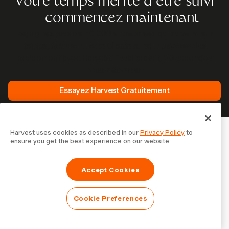
Votre temps mérite d'être suivi
— commencez maintenant
Rejoignez plus de 70 000 entreprises qui suivent leur
temps, facturent leurs clients et sont payées plus
rapidement avec Harvest. Essai gratuit, 30 secondes
pour démarrer.
Essayez Harvest Gratuitement
Harvest uses cookies as described in our
Privacy Policy
to
ensure you get the best experience on our website.
Accept Cookies
Cookie Preferences