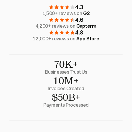
4.3
1,500+ reviews on
G2
4.6
4,200+ reviews on
Capterra
4.8
12,000+ reviews on
App Store
70K+
Businesses Trust Us
10M+
Invoices Created
$50B+
Payments Processed