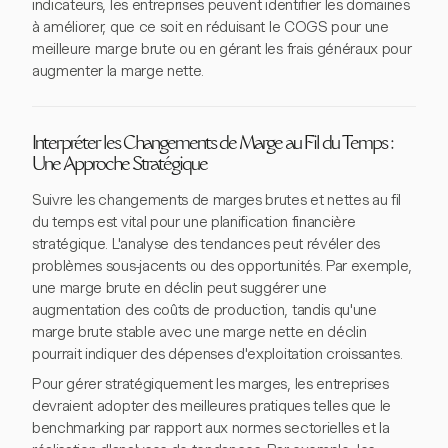
indicateurs, les entreprises peuvent identifier les domaines
à améliorer, que ce soit en réduisant le COGS pour une
meilleure marge brute ou en gérant les frais généraux pour
augmenter la marge nette.
Interpréter les Changements de Marge au Fil du Temps :
Une Approche Stratégique
Suivre les changements de marges brutes et nettes au fil
du temps est vital pour une planification financière
stratégique. L'analyse des tendances peut révéler des
problèmes sous-jacents ou des opportunités. Par exemple,
une marge brute en déclin peut suggérer une
augmentation des coûts de production, tandis qu'une
marge brute stable avec une marge nette en déclin
pourrait indiquer des dépenses d'exploitation croissantes.
Pour gérer stratégiquement les marges, les entreprises
devraient adopter des meilleures pratiques telles que le
benchmarking par rapport aux normes sectorielles et la