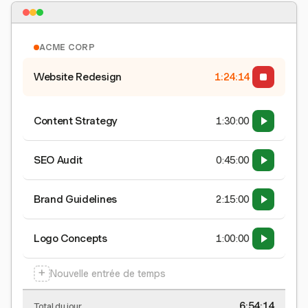
ACME CORP
Website Redesign
1:24:15
Content Strategy
1:30:00
SEO Audit
0:45:00
Brand Guidelines
2:15:00
Logo Concepts
1:00:00
+
Nouvelle entrée de temps
6:54:15
Total du jour